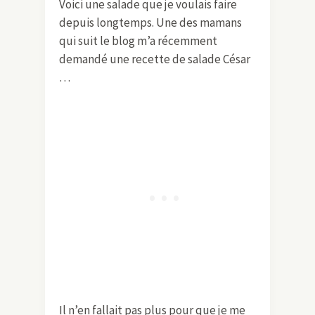
Voici une salade que je voulais faire
depuis longtemps. Une des mamans
qui suit le blog m’a récemment
demandé une recette de salade César
…
Il n’en fallait pas plus pour que je me