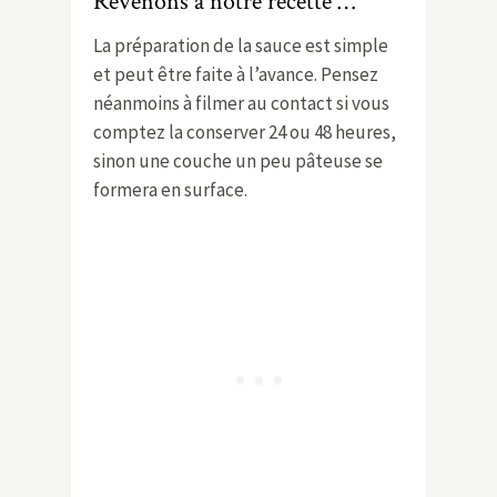
Revenons à notre recette …
La préparation de la sauce est simple
et peut être faite à l’avance. Pensez
néanmoins à filmer au contact si vous
comptez la conserver 24 ou 48 heures,
sinon une couche un peu pâteuse se
formera en surface.