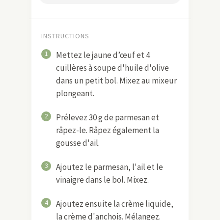
INSTRUCTIONS
1
Mettez le jaune d’œuf et 4
cuillères à soupe d'huile d'olive
dans un petit bol. Mixez au mixeur
plongeant.
2
Prélevez 30 g de parmesan et
râpez-le. Râpez également la
gousse d'ail.
3
Ajoutez le parmesan, l'ail et le
vinaigre dans le bol. Mixez.
4
Ajoutez ensuite la crème liquide,
la crème d'anchois. Mélangez.