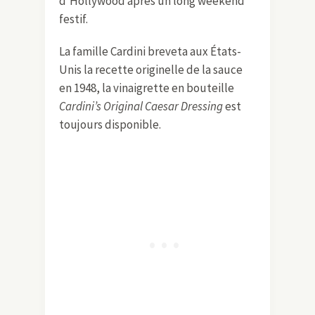
d’Hollywood après un long weekend
festif.
La famille Cardini breveta aux États-
Unis la recette originelle de la sauce
en 1948, la vinaigrette en bouteille
Cardini’s Original Caesar Dressing
est
toujours disponible.