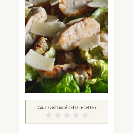
Vous avez testé cette recette ?
★
★
★
★
★