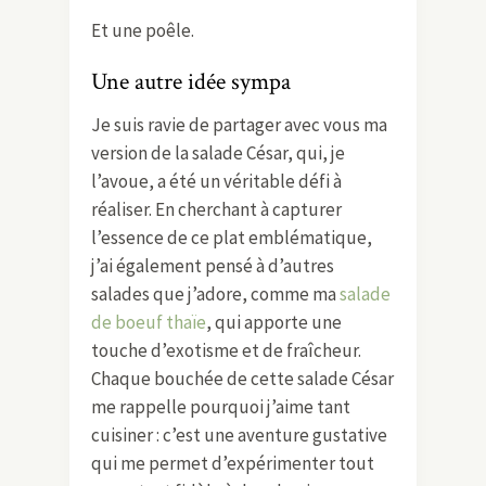
Et une poêle.
Une autre idée sympa
Je suis ravie de partager avec vous ma
version de la salade César, qui, je
l’avoue, a été un véritable défi à
réaliser. En cherchant à capturer
l’essence de ce plat emblématique,
j’ai également pensé à d’autres
salades que j’adore, comme ma
salade
de boeuf thaïe
, qui apporte une
touche d’exotisme et de fraîcheur.
Chaque bouchée de cette salade César
me rappelle pourquoi j’aime tant
cuisiner : c’est une aventure gustative
qui me permet d’expérimenter tout