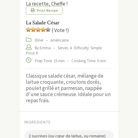
La recette, Cheffe !
Print Recipe
La Salade César
( Vote !)
Dîner
–
américaine
By Emma
–
Serves: 4
Difficulty: Simple
Price: €
Prep Time: 15 min
–
Cooking Time: 5 min
Classique salade césar, mélange de
laitue croquante, croutons dorés,
poulet grillé et parmesan, nappée
d'une sauce crémeuse. Idéale pour un
repas frais.
INGREDIENTS
2 sucrines (ou cœur de laitue, ou romaine)