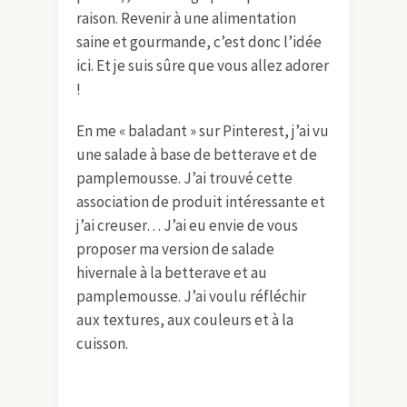
raison. Revenir à une alimentation
saine et gourmande, c’est donc l’idée
ici. Et je suis sûre que vous allez adorer
!
En me « baladant » sur Pinterest, j’ai vu
une salade à base de betterave et de
pamplemousse. J’ai trouvé cette
association de produit intéressante et
j’ai creuser… J’ai eu envie de vous
proposer ma version de salade
hivernale à la betterave et au
pamplemousse. J’ai voulu réfléchir
aux textures, aux couleurs et à la
cuisson.