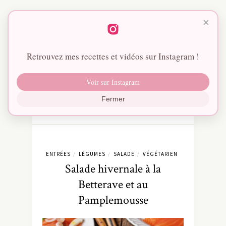
×
Retrouvez mes recettes et vidéos sur Instagram !
Voir sur Instagram
Fermer
ENTRÉES
LÉGUMES
SALADE
VÉGÉTARIEN
/
/
/
Salade hivernale à la
Betterave et au
Pamplemousse