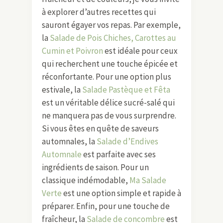
à explorer d’autres recettes qui
sauront égayer vos repas. Par exemple,
la
Salade de Pois Chiches, Carottes au
Cumin et Poivron
est idéale pour ceux
qui recherchent une touche épicée et
réconfortante. Pour une option plus
estivale, la
Salade Pastèque et Fêta
est un véritable délice sucré-salé qui
ne manquera pas de vous surprendre.
Si vous êtes en quête de saveurs
automnales, la
Salade d’Endives
Automnale
est parfaite avec ses
ingrédients de saison. Pour un
classique indémodable,
Ma Salade
Verte
est une option simple et rapide à
préparer. Enfin, pour une touche de
fraîcheur, la
Salade de concombre
est