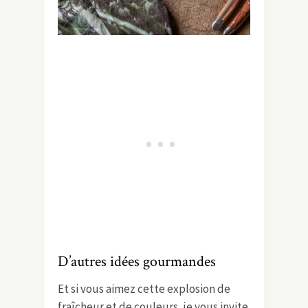
D’autres idées gourmandes
Et si vous aimez cette explosion de
fraîcheur et de couleurs, je vous invite