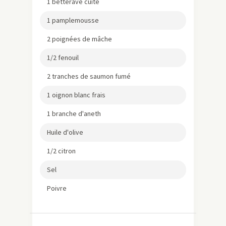
1 betterave cuite
1 pamplemousse
2 poignées de mâche
1/2 fenouil
2 tranches de saumon fumé
1 oignon blanc frais
1 branche d'aneth
Huile d'olive
1/2 citron
Sel
Poivre