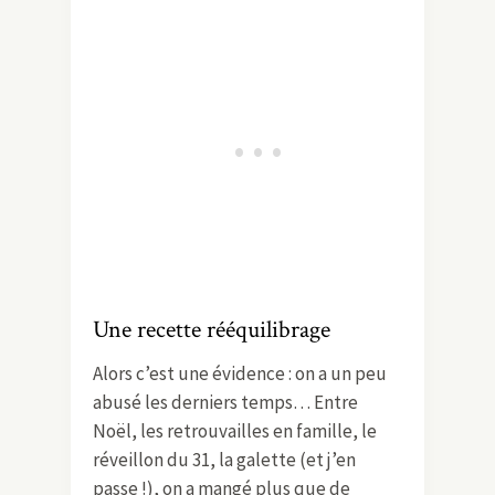
Une recette rééquilibrage
Alors c’est une évidence : on a un peu
abusé les derniers temps… Entre
Noël, les retrouvailles en famille, le
réveillon du 31, la galette (et j’en
passe !), on a mangé plus que de