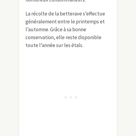
La récolte de la betterave s’effectue
généralement entre le printemps et
l’automne. Grâce à sa bonne
conservation, elle reste disponible
toute l’année sur les étals.