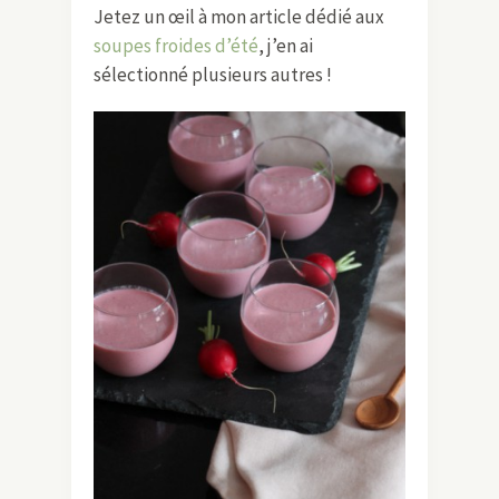
Jetez un œil à mon article dédié aux
soupes froides d’été
, j’en ai
sélectionné plusieurs autres !