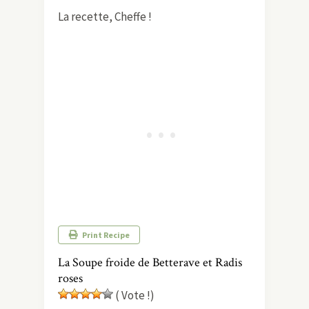
La recette, Cheffe !
Print Recipe
La Soupe froide de Betterave et Radis
roses
( Vote !)