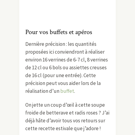
Pour vos buffets et apéros
Dernière précision : les quantités
proposées ici conviendront à réaliser
environ 16 verrines de 6-7 cl, 8 verrines
de 12 cl ou 6 bols ou assiettes creuses
de 16 cl (pour une entrée). Cette
précision peut vous aider lors de la
réalisation d’un
buffet
.
On jette un coup d’œil à cette soupe
froide de betterave et radis roses ? J’ai
déjà hâte d’avoir tous vos retours sur
cette recette estivale que j’adore !