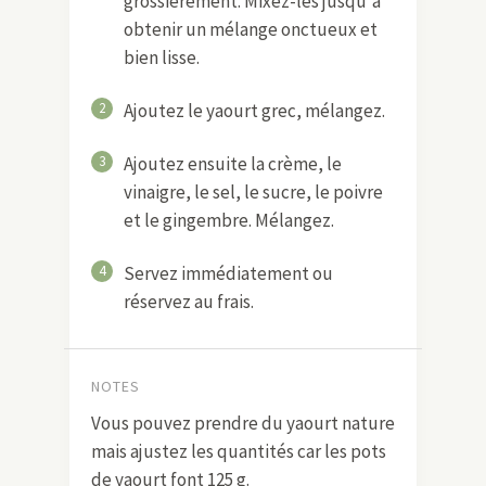
grossièrement. Mixez-les jusqu'à
obtenir un mélange onctueux et
bien lisse.
2
Ajoutez le yaourt grec, mélangez.
3
Ajoutez ensuite la crème, le
vinaigre, le sel, le sucre, le poivre
et le gingembre. Mélangez.
4
Servez immédiatement ou
réservez au frais.
NOTES
Vous pouvez prendre du yaourt nature
mais ajustez les quantités car les pots
de yaourt font 125 g.