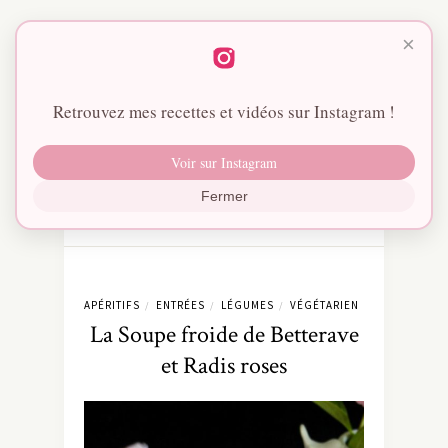
×
Retrouvez mes recettes et vidéos sur Instagram !
Voir sur Instagram
Fermer
APÉRITIFS
ENTRÉES
LÉGUMES
VÉGÉTARIEN
/
/
/
La Soupe froide de Betterave
et Radis roses