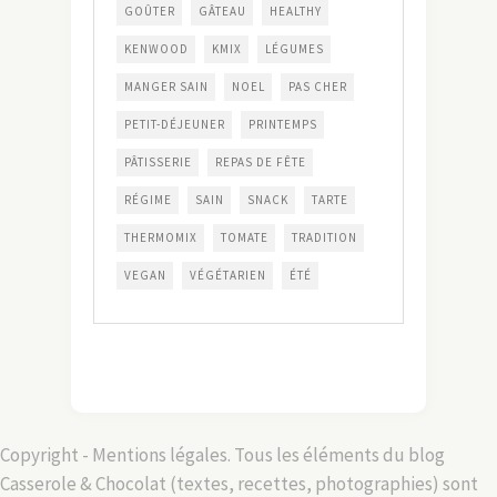
GOÛTER
GÂTEAU
HEALTHY
KENWOOD
KMIX
LÉGUMES
MANGER SAIN
NOEL
PAS CHER
PETIT-DÉJEUNER
PRINTEMPS
PÂTISSERIE
REPAS DE FÊTE
RÉGIME
SAIN
SNACK
TARTE
THERMOMIX
TOMATE
TRADITION
VEGAN
VÉGÉTARIEN
ÉTÉ
Copyright - Mentions légales. Tous les éléments du blog
Casserole & Chocolat (textes, recettes, photographies) sont