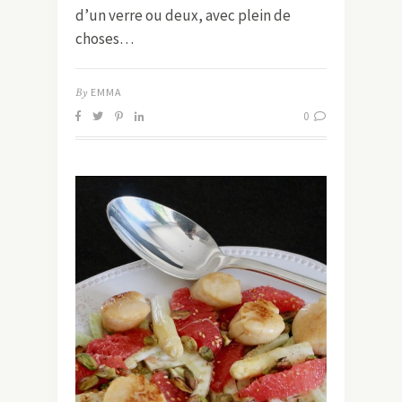
d’un verre ou deux, avec plein de
choses…
By
EMMA
0