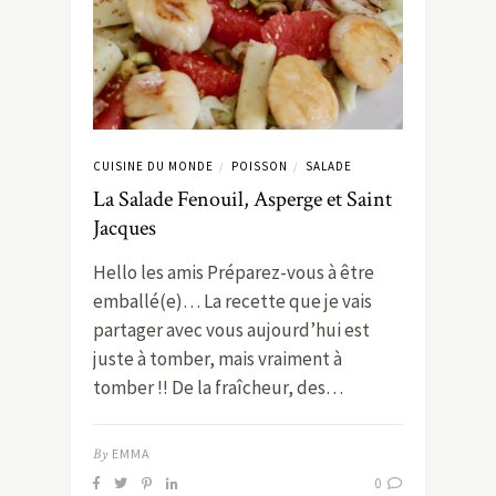
CUISINE DU MONDE
POISSON
SALADE
/
/
La Salade Fenouil, Asperge et Saint
Jacques
Hello les amis Préparez-vous à être
emballé(e)… La recette que je vais
partager avec vous aujourd’hui est
juste à tomber, mais vraiment à
tomber !! De la fraîcheur, des…
By
EMMA
0