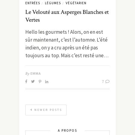
ENTRÉES
LÉGUMES
VÉGÉTARIEN
/
/
Le Velouté aux Asperges Blanches et
Vertes
Hello les gourmets ! Alors, on en est
sûr maintenant, c’est l’automne. L’été
indien, on y a cru après un été pas
toujours au top. Mais c’est resté une…
By
EMMA
7
NEWER POSTS
A PROPOS