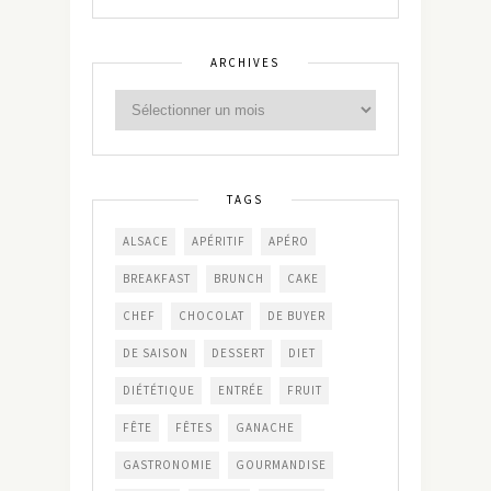
ARCHIVES
TAGS
ALSACE
APÉRITIF
APÉRO
BREAKFAST
BRUNCH
CAKE
CHEF
CHOCOLAT
DE BUYER
DE SAISON
DESSERT
DIET
DIÉTÉTIQUE
ENTRÉE
FRUIT
FÊTE
FÊTES
GANACHE
GASTRONOMIE
GOURMANDISE