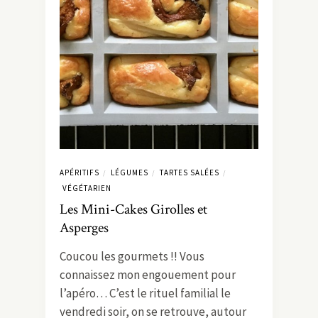
APÉRITIFS
LÉGUMES
TARTES SALÉES
/
/
/
VÉGÉTARIEN
Les Mini-Cakes Girolles et
Asperges
Coucou les gourmets !! Vous
connaissez mon engouement pour
l’apéro… C’est le rituel familial le
vendredi soir, on se retrouve, autour