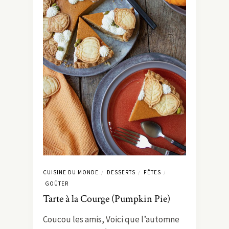
CUISINE DU MONDE
DESSERTS
FÊTES
/
/
/
GOÛTER
Tarte à la Courge (Pumpkin Pie)
Coucou les amis, Voici que l’automne