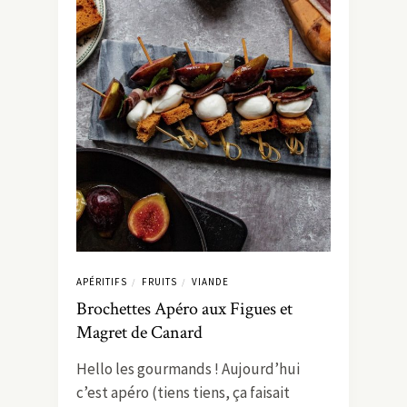
APÉRITIFS
FRUITS
VIANDE
/
/
Brochettes Apéro aux Figues et
Magret de Canard
Hello les gourmands ! Aujourd’hui
c’est apéro (tiens tiens, ça faisait