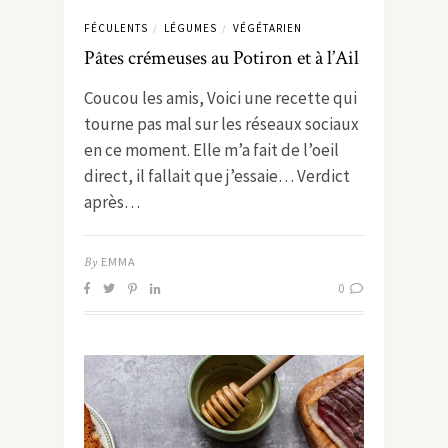
FÉCULENTS
LÉGUMES
VÉGÉTARIEN
/
/
Pâtes crémeuses au Potiron et à l’Ail
Coucou les amis, Voici une recette qui
tourne pas mal sur les réseaux sociaux
en ce moment. Elle m’a fait de l’oeil
direct, il fallait que j’essaie… Verdict
après…
By
EMMA
0