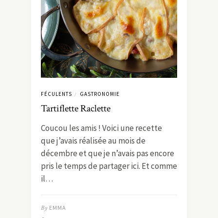
FÉCULENTS
GASTRONOMIE
/
Tartiflette Raclette
Coucou les amis ! Voici une recette
que j’avais réalisée au mois de
décembre et que je n’avais pas encore
pris le temps de partager ici. Et comme
il…
By
EMMA