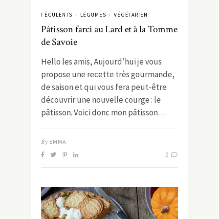
FÉCULENTS
LÉGUMES
VÉGÉTARIEN
/
/
Pâtisson farci au Lard et à la Tomme
de Savoie
Hello les amis, Aujourd’hui je vous
propose une recette très gourmande,
de saison et qui vous fera peut-être
découvrir une nouvelle courge : le
pâtisson. Voici donc mon pâtisson…
By
EMMA
0