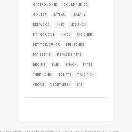
GASTRONOMIE
GOURMANDISE
GOÛTER
GÂTEAU
HEALTHY
KENWOOD
KMIX
LÉGUMES
MANGER SAIN
NOEL
PAS CHER
PETIT-DÉJEUNER
PRINTEMPS
PÂTISSERIE
REPAS DE FÊTE
RÉGIME
SAIN
SNACK
TARTE
THERMOMIX
TOMATE
TRADITION
VEGAN
VÉGÉTARIEN
ÉTÉ