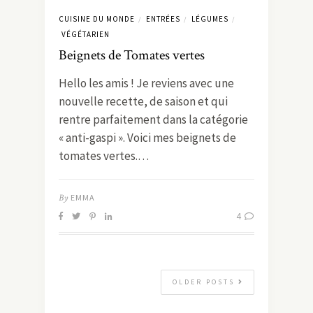
CUISINE DU MONDE
ENTRÉES
LÉGUMES
/
/
/
VÉGÉTARIEN
Beignets de Tomates vertes
Hello les amis ! Je reviens avec une
nouvelle recette, de saison et qui
rentre parfaitement dans la catégorie
« anti-gaspi ». Voici mes beignets de
tomates vertes.…
By
EMMA
4
OLDER POSTS