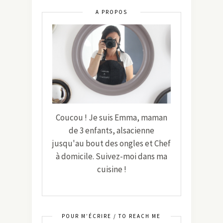
A PROPOS
Coucou ! Je suis Emma, maman
de 3 enfants, alsacienne
jusqu'au bout des ongles et Chef
à domicile. Suivez-moi dans ma
cuisine !
POUR M’ÉCRIRE / TO REACH ME