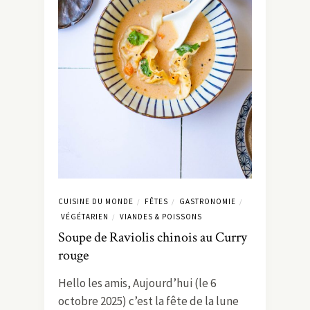
CUISINE DU MONDE
FÊTES
GASTRONOMIE
/
/
/
VÉGÉTARIEN
VIANDES & POISSONS
/
Soupe de Raviolis chinois au Curry
rouge
Hello les amis, Aujourd’hui (le 6
octobre 2025) c’est la fête de la lune