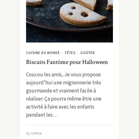
CUISINE DU MONDE
FÊTES
GOÛTER
/
/
Biscuits Fantôme pour Halloween
Coucou les amis, Je vous propose
aujourd’hui une mignonnerie très
gourmande et vraiment facile à
réaliser. Ça pourra même être une
activité à faire avec les enfants
pendant les…
By
EMMA