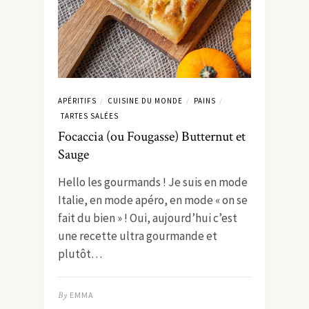
APÉRITIFS
CUISINE DU MONDE
PAINS
/
/
/
TARTES SALÉES
Focaccia (ou Fougasse) Butternut et
Sauge
Hello les gourmands ! Je suis en mode
Italie, en mode apéro, en mode « on se
fait du bien » ! Oui, aujourd’hui c’est
une recette ultra gourmande et
plutôt…
By
EMMA