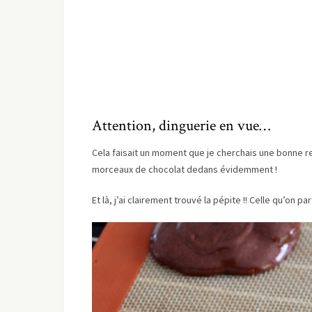
Attention, dinguerie en vue…
Cela faisait un moment que je cherchais une bonne re
morceaux de chocolat dedans évidemment !
Et là, j’ai clairement trouvé la pépite !! Celle qu’on 