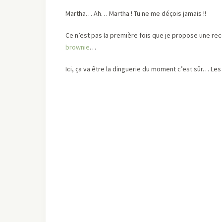
Martha… Ah… Martha ! Tu ne me déçois jamais !!
Ce n’est pas la première fois que je propose une re
brownie
…
Ici, ça va être la dinguerie du moment c’est sûr… Les