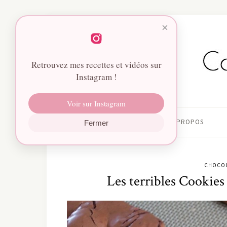
×
Retrouvez mes recettes et vidéos sur
Instagram !
Voir sur Instagram
HOME
À PROPOS
Fermer
CHOCOL
Les terribles Cookie