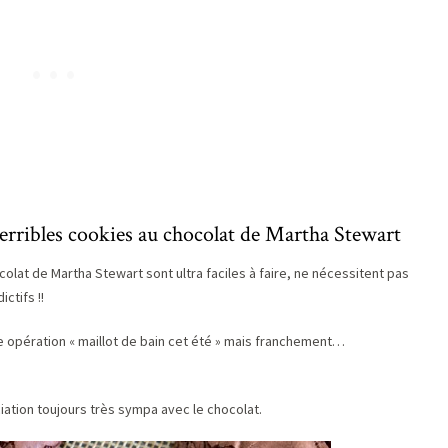
terribles cookies au chocolat de Martha Stewart
colat de Martha Stewart sont ultra faciles à faire, ne nécessitent pas
ctifs !!
tre opération « maillot de bain cet été » mais franchement…
ciation toujours très sympa avec le chocolat.