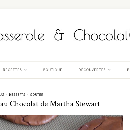
RECETTES
BOUTIQUE
DÉCOUVERTES
P
AT
DESSERTS
GOÛTER
/
/
s au Chocolat de Martha Stewart