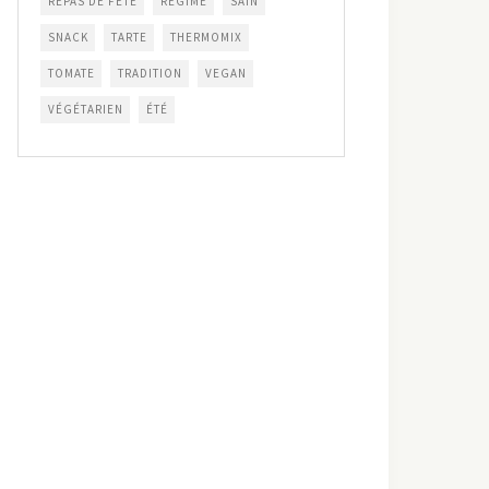
REPAS DE FÊTE
RÉGIME
SAIN
SNACK
TARTE
THERMOMIX
TOMATE
TRADITION
VEGAN
VÉGÉTARIEN
ÉTÉ