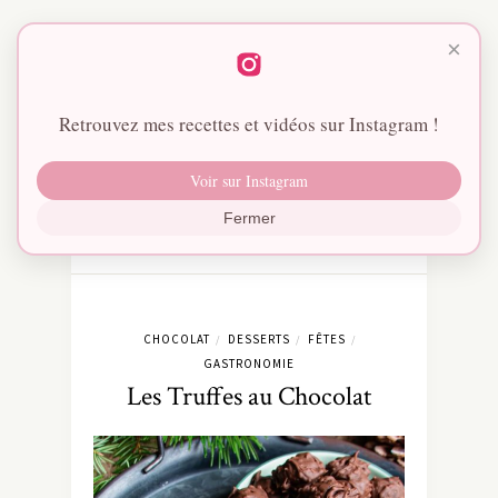
×
Retrouvez mes recettes et vidéos sur Instagram !
Voir sur Instagram
Fermer
CHOCOLAT
DESSERTS
FÊTES
/
/
/
GASTRONOMIE
Les Truffes au Chocolat