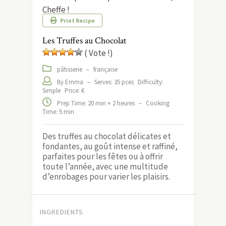
Cheffe !
Print Recipe
Les Truffes au Chocolat
( Vote !)
pâtisserie
–
française
By Emma
–
Serves: 35 pces
Difficulty:
Simple
Price: €
Prep Time: 20 min + 2 heures
–
Cooking
Time: 5 min
Des truffes au chocolat délicates et
fondantes, au goût intense et raffiné,
parfaites pour les fêtes ou à offrir
toute l’année, avec une multitude
d’enrobages pour varier les plaisirs.
INGREDIENTS