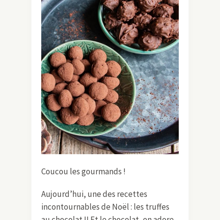
Coucou les gourmands !
Aujourd’hui, une des recettes
incontournables de Noël : les truffes
au chocolat !! Et le chocolat, on adore