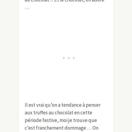
…
Il est vrai qu’on a tendance à penser
aux truffes au chocolat en cette
période festive, moi je trouve que
c’est franchement dommage … On