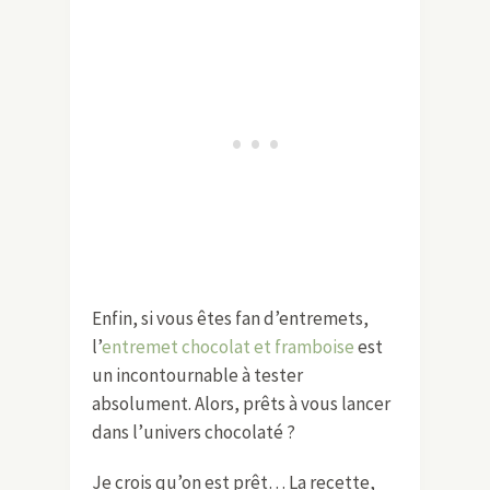
Enfin, si vous êtes fan d’entremets,
l’
entremet chocolat et framboise
est
un incontournable à tester
absolument. Alors, prêts à vous lancer
dans l’univers chocolaté ?
Je crois qu’on est prêt… La recette,