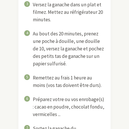
3
Versez la ganache dans un plat et
filmez. Mettez au réfrigérateur 20
minutes.
4
Au bout des 20 minutes, prenez
une poche à douille, une douille
de 10, versez la ganache et pochez
des petits tas de ganache sur un
papier sulfurisé.
5
Remettez au frais 1 heure au
moins (vos tas doivent être durs).
6
Préparez votre ou vos enrobage(s)
: cacao en poudre, chocolat fondu,
vermicelles ...
7
Sortez la ganache du