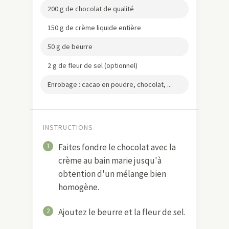
200 g de chocolat de qualité
150 g de crème liquide entière
50 g de beurre
2 g de fleur de sel (optionnel)
Enrobage : cacao en poudre, chocolat, ...
INSTRUCTIONS
1
Faites fondre le chocolat avec la
crème au bain marie jusqu'à
obtention d'un mélange bien
homogène.
2
Ajoutez le beurre et la fleur de sel.