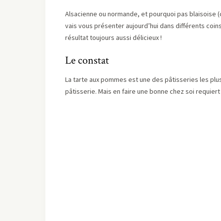
Alsacienne ou normande, et pourquoi pas blaisoise
vais vous présenter aujourd’hui dans différents coins 
résultat toujours aussi délicieux !
Le constat
La tarte aux pommes est une des pâtisseries les plu
pâtisserie. Mais en faire une bonne chez soi requiert 