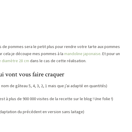
hes de pommes sera le petit plus pour rendre votre tarte aux pommes
ur cela je découpe mes pommes à la
mandoline japonaise
. Et pour un
de diamètre 28 cm
dans le cas de cette réalisation.
i vont vous faire craquer
 nom de gâteau 5, 4, 3, 2, 1 mais que j’ai adapté en quantités)
st à plus de 900 000 visites de la recette sur le blog ! Une folie !)
aptation du précédent en version sans laitage)