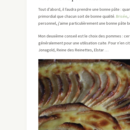
Tout d’abord, il faudra prendre une bonne pâte : qua
primordial que chacun soit de bonne qualité.
Brisée
,
personnel, j’aime particulièrement une bonne pâte 
Mon deuxième conseil est le choix des pommes : cert
généralement pour une utilisation cuite. Pour n’en c
Jonagold, Reine des Reinettes, Elstar …