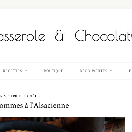
RECETTES
BOUTIQUE
DÉCOUVERTES
P
RTS
FRUITS
GOÛTER
/
/
Pommes à l’Alsacienne