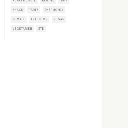
REPAS DE FÊTE
RÉGIME
SAIN
SNACK
TARTE
THERMOMIX
TOMATE
TRADITION
VEGAN
VÉGÉTARIEN
ÉTÉ