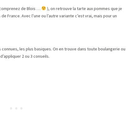
 (comprenez de Blois …
), on retrouve la tarte aux pommes que je
de France. Avec l’une ou l’autre variante c’est vrai, mais pour un
s connues, les plus basiques. On en trouve dans toute boulangerie ou
d’appliquer 2 ou 3 conseils.