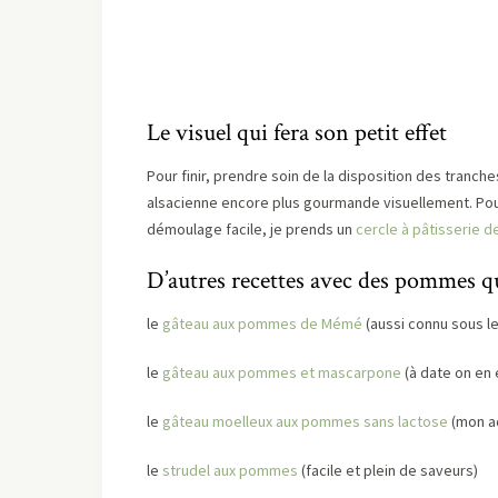
Le visuel qui fera son petit effet
Pour finir, prendre soin de la disposition des tranc
alsacienne encore plus gourmande visuellement. Po
démoulage facile, je prends un
cercle à pâtisserie 
D’autres recettes avec des pommes qu
le
gâteau aux pommes de Mémé
(aussi connu sous le
le
gâteau aux pommes et mascarpone
(à date on en e
le
gâteau moelleux aux pommes sans lactose
(mon ad
le
strudel aux pommes
(facile et plein de saveurs)