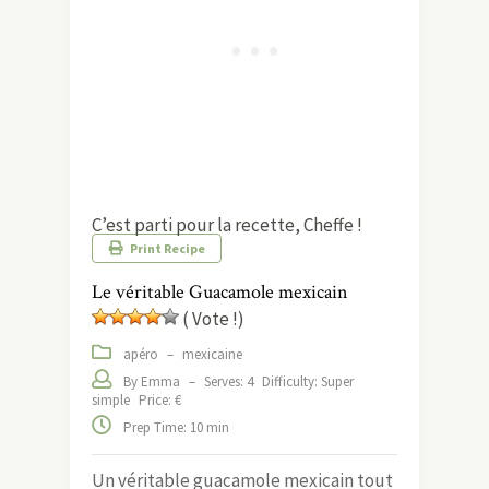
C’est parti pour la recette, Cheffe !
Print Recipe
Le véritable Guacamole mexicain
( Vote !)
apéro
–
mexicaine
By Emma
–
Serves: 4
Difficulty: Super
simple
Price: €
Prep Time: 10 min
Un véritable guacamole mexicain tout