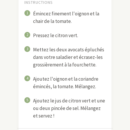
INSTRUCTIONS
1
Émincez finement l'oignon et la
chair de la tomate.
2
Pressez le citron vert.
3
Mettez les deux avocats épluchés
dans votre saladier et écrasez-les
grossièrement à la fourchette.
4
Ajoutez l'oignon et la coriandre
émincés, la tomate. Mélangez.
5
Ajoutez le jus de citron vert et une
ou deux pincée de sel. Mélangez
et servez !