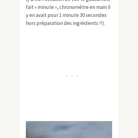
fait « minute », chronomètre en main il
y en avait pour 1 minute 30 secondes
hors préparation des ingrédients !!).