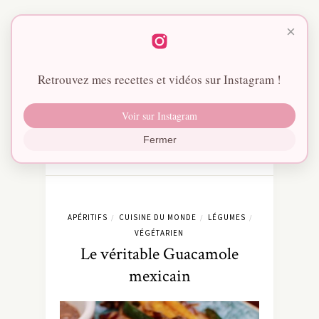
×
Retrouvez mes recettes et vidéos sur Instagram !
Voir sur Instagram
Fermer
APÉRITIFS
CUISINE DU MONDE
LÉGUMES
/
/
/
VÉGÉTARIEN
Le véritable Guacamole
mexicain