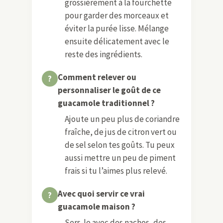
grossièrement à la fourchette
pour garder des morceaux et
éviter la purée lisse. Mélange
ensuite délicatement avec le
reste des ingrédients.
Comment relever ou
personnaliser le goût de ce
guacamole traditionnel ?
Ajoute un peu plus de coriandre
fraîche, de jus de citron vert ou
de sel selon tes goûts. Tu peux
aussi mettre un peu de piment
frais si tu l’aimes plus relevé.
Avec quoi servir ce vrai
guacamole maison ?
Sers-le avec des nachos, des