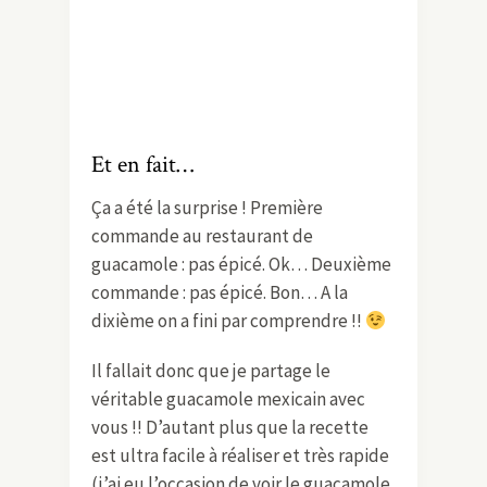
Et en fait…
Ça a été la surprise ! Première
commande au restaurant de
guacamole : pas épicé. Ok… Deuxième
commande : pas épicé. Bon… A la
dixième on a fini par comprendre !!
Il fallait donc que je partage le
véritable guacamole mexicain avec
vous !! D’autant plus que la recette
est ultra facile à réaliser et très rapide
(j’ai eu l’occasion de voir le guacamole