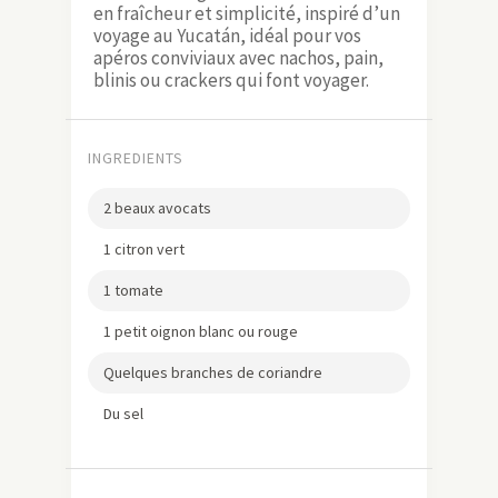
en fraîcheur et simplicité, inspiré d’un
voyage au Yucatán, idéal pour vos
apéros conviviaux avec nachos, pain,
blinis ou crackers qui font voyager.
INGREDIENTS
2 beaux avocats
1 citron vert
1 tomate
1 petit oignon blanc ou rouge
Quelques branches de coriandre
Du sel