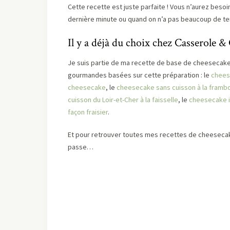
Cette recette est juste parfaite ! Vous n’aurez besoi
dernière minute ou quand on n’a pas beaucoup de tem
Il y a déjà du choix chez Casserole &
Je suis partie de ma recette de base de cheesecake
gourmandes basées sur cette préparation : le
chees
cheesecake
, le
cheesecake sans cuisson à la framb
cuisson du Loir-et-Cher à la faisselle
, le
cheesecake in
façon fraisier
.
Et pour retrouver toutes mes recettes de cheesecak
passe…