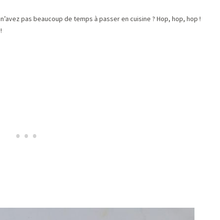
s n’avez pas beaucoup de temps à passer en cuisine ? Hop, hop, hop !
!