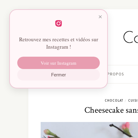
×
Retrouvez mes recettes et vidéos sur
Instagram !
Voir sur Instagram
HOME
À PROPOS
Fermer
CHOCOLAT
CUIS
/
Cheesecake san