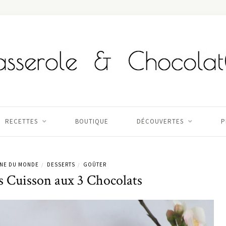
RECETTES
BOUTIQUE
DÉCOUVERTES
P
INE DU MONDE
DESSERTS
GOÛTER
/
/
s Cuisson aux 3 Chocolats