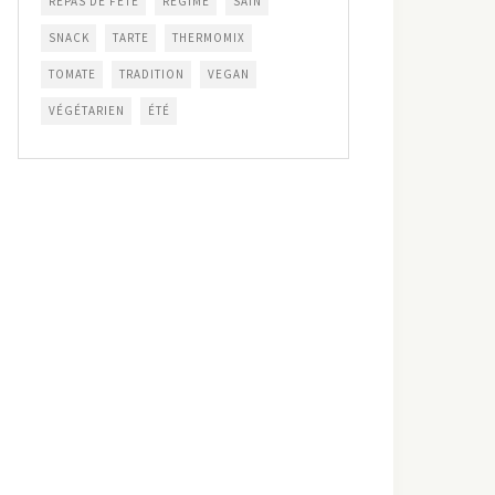
REPAS DE FÊTE
RÉGIME
SAIN
SNACK
TARTE
THERMOMIX
TOMATE
TRADITION
VEGAN
VÉGÉTARIEN
ÉTÉ