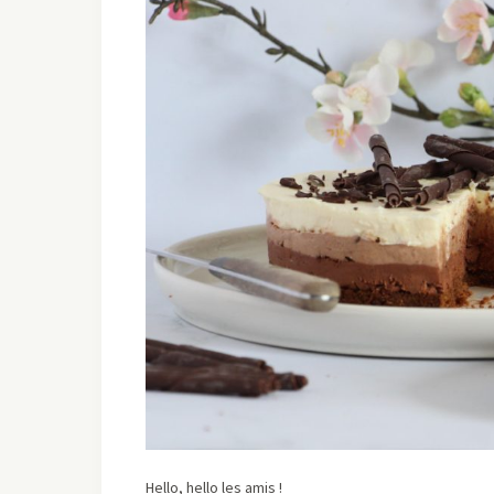
Hello, hello les amis !