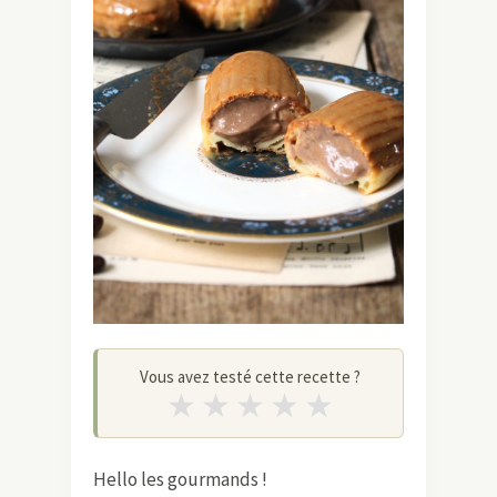
Vous avez testé cette recette ?
★
★
★
★
★
Hello les gourmands !