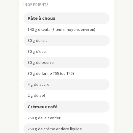
INGREDIENTS
Pâte à choux
140 g d’œufs (3 œufs moyens environ)
80 g de lait
80 g d'eau
80 g de beurre
80 g de farine T55 (ou T45)
4 g de sucre
2 g de sel
Crémeux café
250 g de lait entier
250 g de crème entière liquide