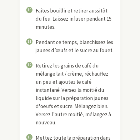
10
Faites bouillir et retirer aussitôt
du feu. Laissez infuser pendant 15
minutes.
11
Pendant ce temps, blanchissez les
jaunes d’œufs et le sucre au fouet.
12
Retirez les grains de café du
mélange lait / crème, réchauffez
un peu et ajoutez le café
instantané. Versez la moitié du
liquide sur la préparation jaunes
d'oeufs et sucre. Mélangez bien.
Versez l'autre moitié, mélangez à
nouveau.
13
Mettez toute la préparation dans