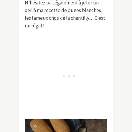
N’hésitez pas également à jeter un
oeil à ma recette de dunes blanches,
les fameux choux à la chantilly… C’est
un régal !