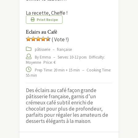
La recette, Cheffe !
Print Recipe
Eclairs au Café
( Vote !)
pâtisserie
–
française
By Emma
–
Serves: 10-12 pces
Difficulty:
Moyenne
Price: €
Prep Time: 20 min + 15 min
–
Cooking Time:
55 min
Des éclairs au café façon grande
pâtisserie française, garnis d’un
crémeux café subtil enrichi de
chocolat pour plus de profondeur,
parfaits pour régaler les amateurs de
desserts élégants à la maison.