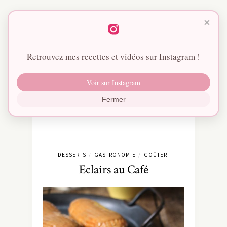
×
Retrouvez mes recettes et vidéos sur Instagram !
Voir sur Instagram
Fermer
DESSERTS
GASTRONOMIE
GOÛTER
/
/
Eclairs au Café