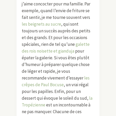
j’aime concocter pour ma famille. Par
exemple, quand l’envie de friture se
fait sentir, je me tourne souvent vers
les beignets au sucre
, qui sont
toujours un succès auprès des petits
et des grands. Et pour les occasions
spéciales, rien de tel qu’une
galette
des rois noisette et gianduja
pour
épater la galerie. Si vous êtes plutôt
d’humeur à préparer quelque chose
de léger et rapide, je vous
recommande vivement d’essayer
les
crêpes de Paul Bocuse
, un vrai régal
pour les papilles. Enfin, pour un
dessert qui évoque le soleil du sud,
la
Tropézienne
est un incontournable à
ne pas manquer. Chacune de ces