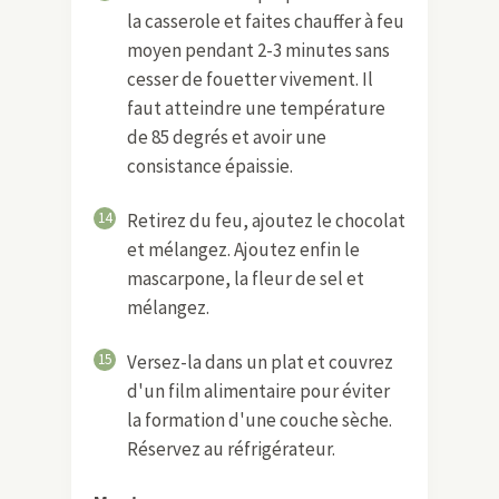
la casserole et faites chauffer à feu
moyen pendant 2-3 minutes sans
cesser de fouetter vivement. Il
faut atteindre une température
de 85 degrés et avoir une
consistance épaissie.
14
Retirez du feu, ajoutez le chocolat
et mélangez. Ajoutez enfin le
mascarpone, la fleur de sel et
mélangez.
15
Versez-la dans un plat et couvrez
d'un film alimentaire pour éviter
la formation d'une couche sèche.
Réservez au réfrigérateur.