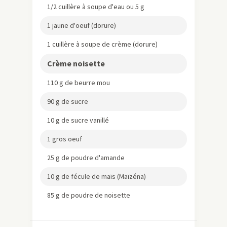
1/2 cuillère à soupe d'eau ou 5 g
1 jaune d'oeuf (dorure)
1 cuillère à soupe de crème (dorure)
Crème noisette
110 g de beurre mou
90 g de sucre
10 g de sucre vanillé
1 gros oeuf
25 g de poudre d'amande
10 g de fécule de maïs (Maïzéna)
85 g de poudre de noisette