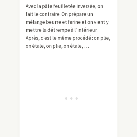
Avec la pâte feuilletée inversée, on
fait le contraire. On prépare un
mélange beurre et farine et on vient y
mettre la détrempe à l’intérieur.
Après, c’est le même procédé : on plie,
on étale, on plie, on étale, …