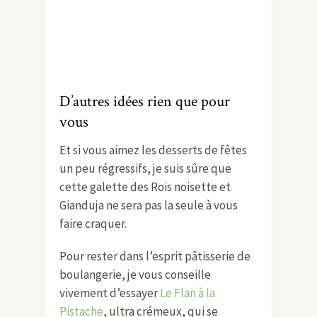
D’autres idées rien que pour
vous
Et si vous aimez les desserts de fêtes
un peu régressifs, je suis sûre que
cette galette des Rois noisette et
Gianduja ne sera pas la seule à vous
faire craquer.
Pour rester dans l’esprit pâtisserie de
boulangerie, je vous conseille
vivement d’essayer
Le Flan à la
Pistache
, ultra crémeux, qui se