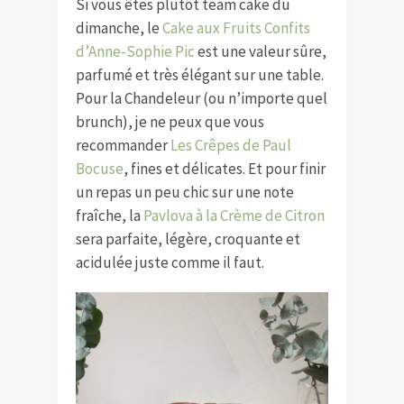
Si vous êtes plutôt team cake du
dimanche, le
Cake aux Fruits Confits
d’Anne-Sophie Pic
est une valeur sûre,
parfumé et très élégant sur une table.
Pour la Chandeleur (ou n’importe quel
brunch), je ne peux que vous
recommander
Les Crêpes de Paul
Bocuse
, fines et délicates. Et pour finir
un repas un peu chic sur une note
fraîche, la
Pavlova à la Crème de Citron
sera parfaite, légère, croquante et
acidulée juste comme il faut.