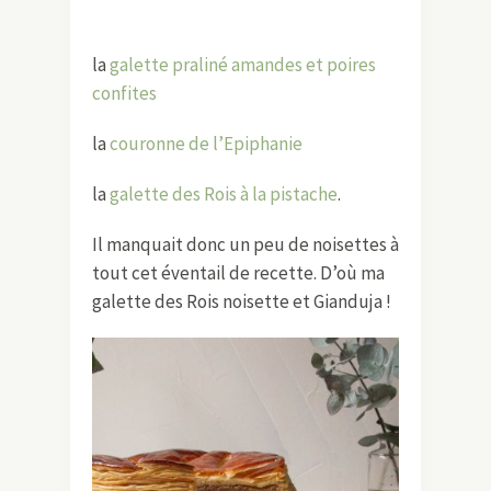
la
galette praliné amandes et poires
confites
la
couronne de l’Epiphanie
la
galette des Rois à la pistache
.
Il manquait donc un peu de noisettes à
tout cet éventail de recette. D’où ma
galette des Rois noisette et Gianduja !