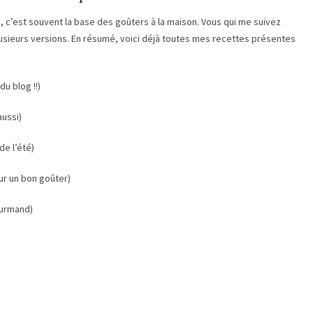
 c’est souvent la base des goûters à la maison. Vous qui me suivez
usieurs versions. En résumé, voici déjà toutes mes recettes présentes
du blog !!)
aussi)
de l’été)
ur un bon goûter)
urmand)