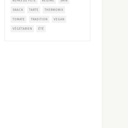
REPAS DE FÊTE
RÉGIME
SAIN
SNACK
TARTE
THERMOMIX
TOMATE
TRADITION
VEGAN
VÉGÉTARIEN
ÉTÉ