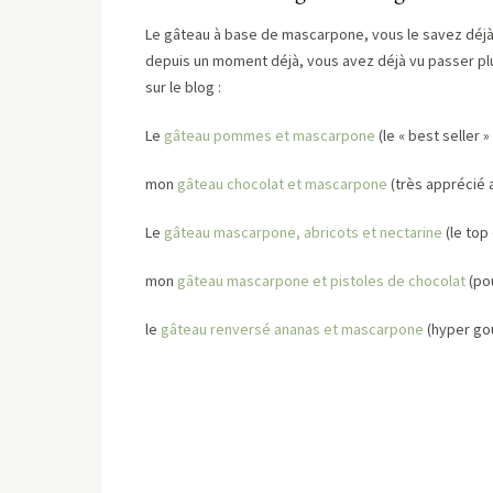
Le gâteau à base de mascarpone, vous le savez déjà,
depuis un moment déjà, vous avez déjà vu passer pl
sur le blog :
Le
gâteau pommes et mascarpone
(le « best seller » 
mon
gâteau chocolat et mascarpone
(très apprécié 
Le
gâteau mascarpone, abricots et nectarine
(le top 
mon
gâteau mascarpone et pistoles de chocolat
(po
le
gâteau renversé ananas et mascarpone
(hyper go