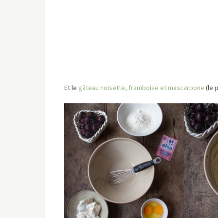
Et le
gâteau noisette, framboise et mascarpone
(le 