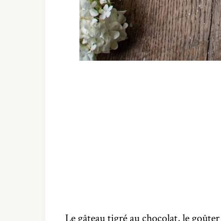
Le gâteau tigré au chocolat, le goût