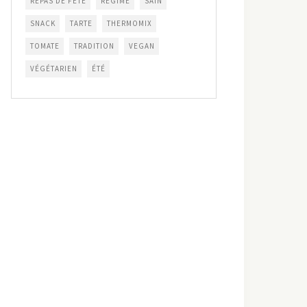
REPAS DE FÊTE
RÉGIME
SAIN
SNACK
TARTE
THERMOMIX
TOMATE
TRADITION
VEGAN
VÉGÉTARIEN
ÉTÉ