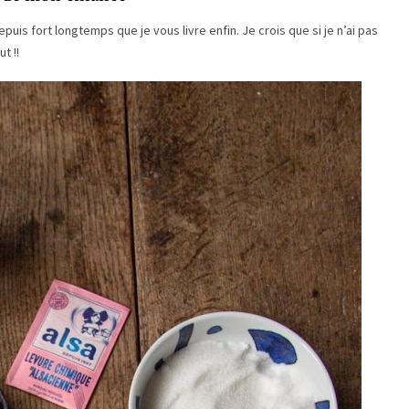
uis fort longtemps que je vous livre enfin. Je crois que si je n’ai pas
t !!