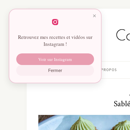
×
Retrouvez mes recettes et vidéos sur
Instagram !
Voir sur Instagram
HOME
À PROPOS
Fermer
Sablé