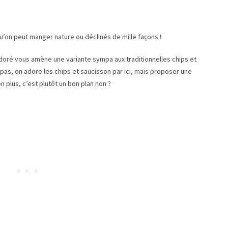
qu’on peut manger nature ou déclinés de mille façons !
adoré vous amène une variante sympa aux traditionnelles chips et
s, on adore les chips et saucisson par ici, mais proposer une
en plus, c’est plutôt un bon plan non ?