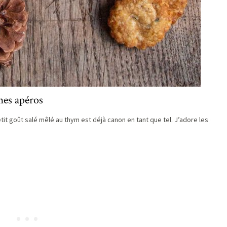
 mes apéros
tit goût salé mêlé au thym est déjà canon en tant que tel. J’adore les