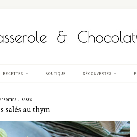
RECETTES
BOUTIQUE
DÉCOUVERTES
P
APÉRITIFS
BASES
/
s salés au thym