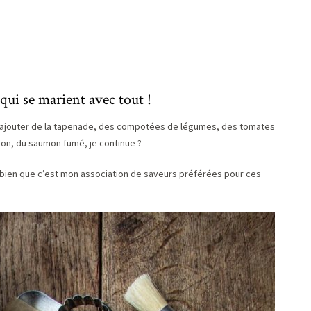
 qui se marient avec tout !
 : ajouter de la tapenade, des compotées de légumes, des tomates
on, du saumon fumé, je continue ?
s bien que c’est mon association de saveurs préférées pour ces