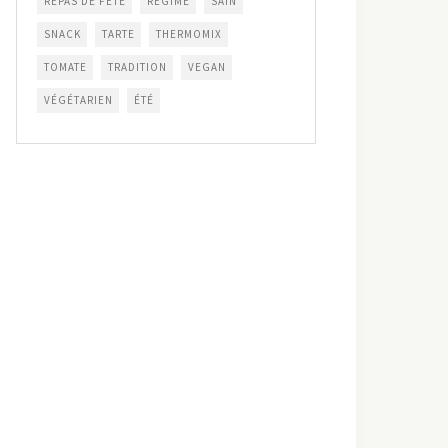
REPAS DE FÊTE
RÉGIME
SAIN
SNACK
TARTE
THERMOMIX
TOMATE
TRADITION
VEGAN
VÉGÉTARIEN
ÉTÉ