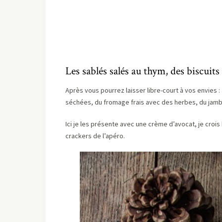
Les sablés salés au thym, des biscuits
Après vous pourrez laisser libre-court à vos envies
séchées, du fromage frais avec des herbes, du jamb
Ici je les présente avec une crème d’avocat, je croi
crackers de l’apéro.