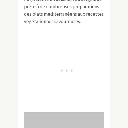
recommandée dans une alimentation
saine.
Polyvalente en cuisine, l’aubergine se
prête à de nombreuses préparations,
des plats méditerranéens aux recettes
végétariennes savoureuses.