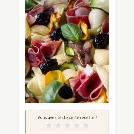
Vous avez testé cette recette ?
★
★
★
★
★