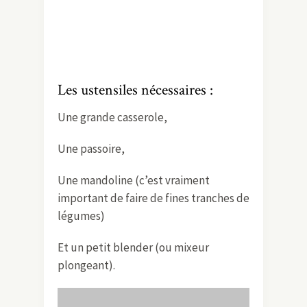
donner des airs d’Italie à cette salade.
De la pancetta fera également sont
effet, de la bresaola ou du filet mignon
de porc séché également ! Pour une
version végétarienne, vous oublierez
cet ingrédient tout simplement…