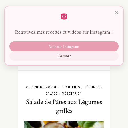
×
Retrouvez mes recettes et vidéos sur Instagram !
Voir sur Instagram
Fermer
CUISINE DU MONDE
FÉCULENTS
LÉGUMES
/
/
/
SALADE
VÉGÉTARIEN
/
Salade de Pâtes aux Légumes
grillés