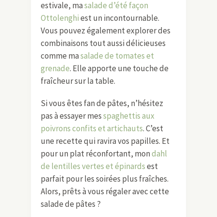
recommande vivement ma
salade
tiède de carottes nouvelles
. Elle
apporte une douceur irrésistible dès
la première bouchée.
Et pour ceux qui cherchent une option