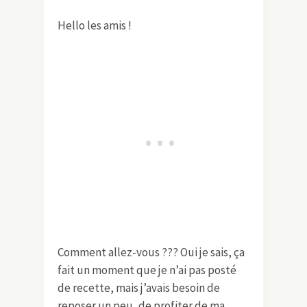
Hello les amis !
Comment allez-vous ??? Oui je sais, ça
fait un moment que je n’ai pas posté
de recette, mais j’avais besoin de
reposer un peu, de profiter de ma