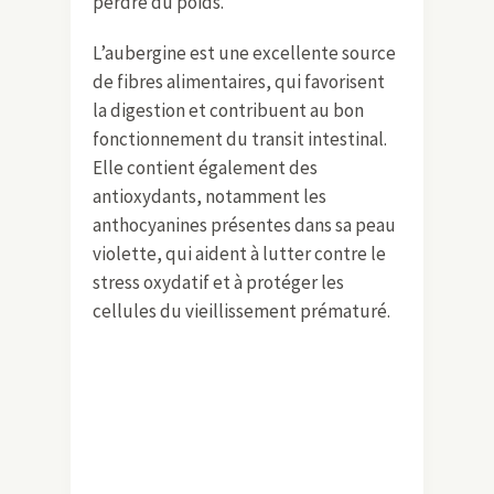
s’intègre parfaitement dans une
alimentation équilibrée et convient
aux régimes visant à maintenir ou
perdre du poids.
L’aubergine est une excellente source
de fibres alimentaires, qui favorisent
la digestion et contribuent au bon
fonctionnement du transit intestinal.
Elle contient également des
antioxydants, notamment les
anthocyanines présentes dans sa peau
violette, qui aident à lutter contre le
stress oxydatif et à protéger les
cellules du vieillissement prématuré.