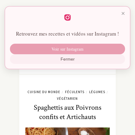
×
Retrouvez mes recettes et vidéos sur Instagram !
Voir sur Instagram
Fermer
CUISINE DU MONDE
FÉCULENTS
LÉGUMES
/
/
/
VÉGÉTARIEN
Spaghettis aux Poivrons
confits et Artichauts