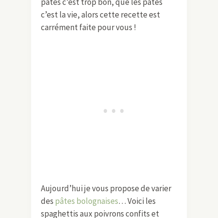
pâtes c’est trop bon, que les pâtes
c’est la vie, alors cette recette est
carrément faite pour vous !
Aujourd’hui je vous propose de varier
des
pâtes bolognaises
… Voici les
spaghettis aux poivrons confits et