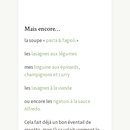
Mais encore…
la soupe «
pasta & fagioli
»
les
lasagnes aux légumes
mes
linguine aux épinards,
champignons et curry
les
lasagnes à la viande
ou encore les
rigatoni à la sauce
Alfredo.
Cela fait déjà un bon éventail de
recette, mais là ça valait vraiment le