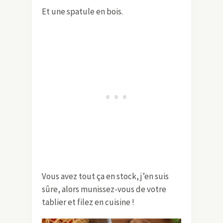
Et une spatule en bois.
Vous avez tout ça en stock, j’en suis
sûre, alors munissez-vous de votre
tablier et filez en cuisine !