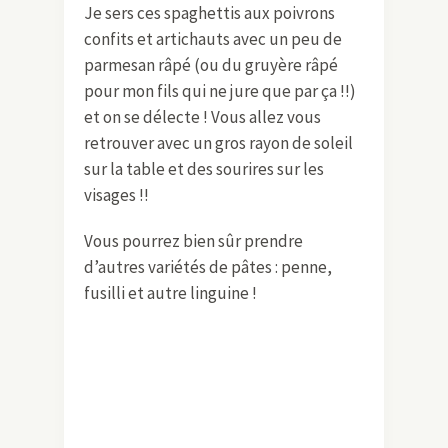
Je sers ces spaghettis aux poivrons
confits et artichauts avec un peu de
parmesan râpé (ou du gruyère râpé
pour mon fils qui ne jure que par ça !!)
et on se délecte ! Vous allez vous
retrouver avec un gros rayon de soleil
sur la table et des sourires sur les
visages !!
Vous pourrez bien sûr prendre
d’autres variétés de pâtes : penne,
fusilli et autre linguine !