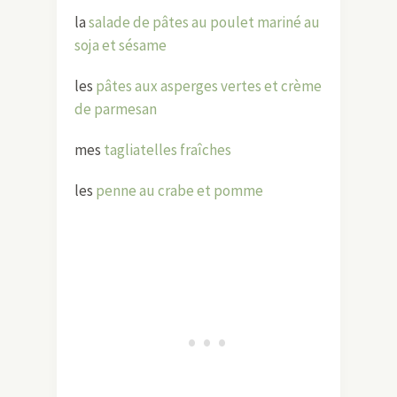
la
salade de pâtes au poulet mariné au
soja et sésame
les
pâtes aux asperges vertes et crème
de parmesan
mes
tagliatelles fraîches
les
penne au crabe et pomme