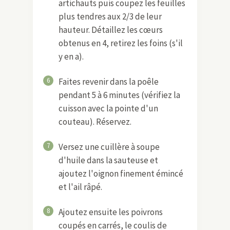
artichauts puis coupez les feuilles
plus tendres aux 2/3 de leur
hauteur. Détaillez les cœurs
obtenus en 4, retirez les foins (s'il
y en a).
6
Faites revenir dans la poêle
pendant 5 à 6 minutes (vérifiez la
cuisson avec la pointe d'un
couteau). Réservez.
7
Versez une cuillère à soupe
d'huile dans la sauteuse et
ajoutez l'oignon finement émincé
et l'ail râpé.
8
Ajoutez ensuite les poivrons
coupés en carrés, le coulis de