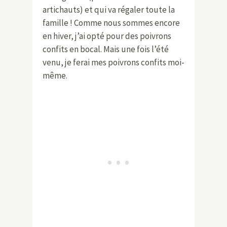
artichauts) et qui va régaler toute la
famille ! Comme nous sommes encore
en hiver, j’ai opté pour des poivrons
confits en bocal. Mais une fois l’été
venu, je ferai mes poivrons confits moi-
même.