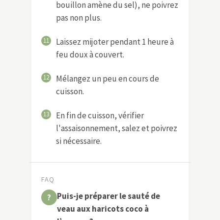
bouillon amène du sel), ne poivrez
pas non plus.
11
Laissez mijoter pendant 1 heure à
feu doux à couvert.
12
Mélangez un peu en cours de
cuisson.
13
En fin de cuisson, vérifier
l'assaisonnement, salez et poivrez
si nécessaire.
FAQ
Puis-je préparer le sauté de
veau aux haricots coco à