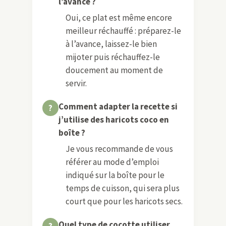
l’avance ?
Oui, ce plat est même encore
meilleur réchauffé : préparez-le
à l’avance, laissez-le bien
mijoter puis réchauffez-le
doucement au moment de
servir.
Comment adapter la recette si
j’utilise des haricots coco en
boîte ?
Je vous recommande de vous
référer au mode d’emploi
indiqué sur la boîte pour le
temps de cuisson, qui sera plus
court que pour les haricots secs.
Quel type de cocotte utiliser