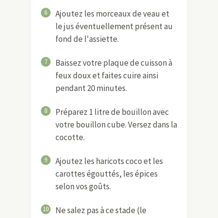
6
Ajoutez les morceaux de veau et
le jus éventuellement présent au
fond de l'assiette.
7
Baissez votre plaque de cuisson à
feux doux et faites cuire ainsi
pendant 20 minutes.
8
Préparez 1 litre de bouillon avec
votre bouillon cube. Versez dans la
cocotte.
9
Ajoutez les haricots coco et les
carottes égouttés, les épices
selon vos goûts.
10
Ne salez pas à ce stade (le