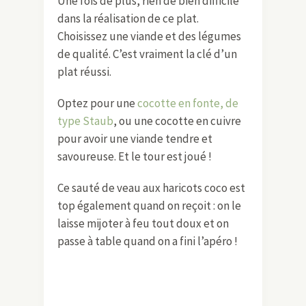
Une fois de plus, rien de bien difficile
dans la réalisation de ce plat.
Choisissez une viande et des légumes
de qualité. C’est vraiment la clé d’un
plat réussi.
Optez pour une
cocotte en fonte, de
type Staub
, ou une cocotte en cuivre
pour avoir une viande tendre et
savoureuse. Et le tour est joué !
Ce sauté de veau aux haricots coco est
top également quand on reçoit : on le
laisse mijoter à feu tout doux et on
passe à table quand on a fini l’apéro !