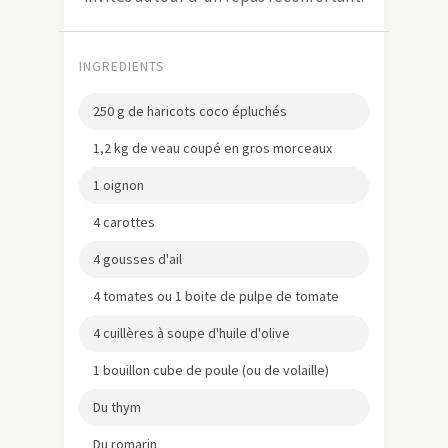
INGREDIENTS
250 g de haricots coco épluchés
1,2 kg de veau coupé en gros morceaux
1 oignon
4 carottes
4 gousses d'ail
4 tomates ou 1 boite de pulpe de tomate
4 cuillères à soupe d'huile d'olive
1 bouillon cube de poule (ou de volaille)
Du thym
Du romarin