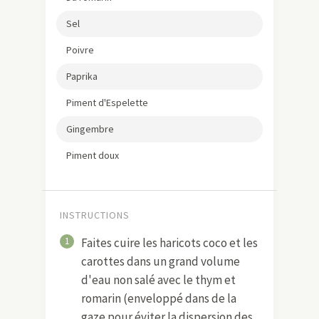
Sel
Poivre
Paprika
Piment d'Espelette
Gingembre
Piment doux
INSTRUCTIONS
1
Faites cuire les haricots coco et les
carottes dans un grand volume
d'eau non salé avec le thym et
romarin (enveloppé dans de la
gaze pour éviter la dispersion des