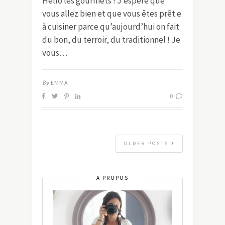
Hello les gourmets ! J’espère que
vous allez bien et que vous êtes prêt.e
à cuisiner parce qu’aujourd’hui on fait
du bon, du terroir, du traditionnel ! Je
vous…
By
EMMA
0
OLDER POSTS
A PROPOS