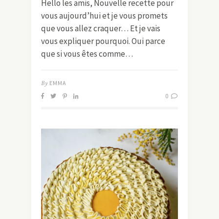
Hello les amis, Nouvelle recette pour
vous aujourd’hui et je vous promets
que vous allez craquer… Et je vais
vous expliquer pourquoi. Oui parce
que si vous êtes comme…
By
EMMA
0