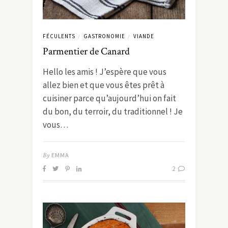
FÉCULENTS
GASTRONOMIE
VIANDE
/
/
Parmentier de Canard
Hello les amis ! J’espère que vous
allez bien et que vous êtes prêt à
cuisiner parce qu’aujourd’hui on fait
du bon, du terroir, du traditionnel ! Je
vous…
By
EMMA
2