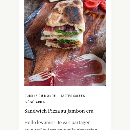
CUISINE DU MONDE
TARTES SALÉES
/
/
VÉGÉTARIEN
Sandwich Pizza au Jambon cru
Hello les amis ! Je vais partager
aujourd’hui ma nouvelle obsession