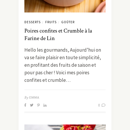
DESSERTS
FRUITS
GOÛTER
/
/
Poires confites et Crumble à la
Farine de Lin
Hello les gourmands, Aujourd’hui on
va se faire plaisir en toute simplicité,
en profitant des fruits de saison et
pour pas cher ! Voici mes poires
confites et crumble…
By
EMMA
0