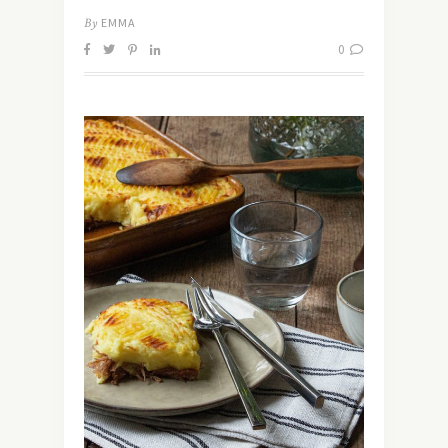
By
EMMA
0