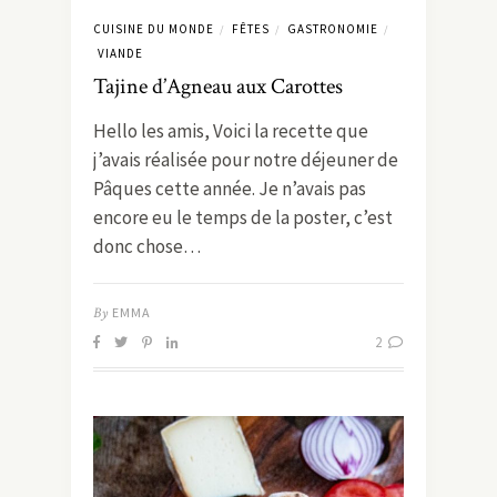
CUISINE DU MONDE
FÊTES
GASTRONOMIE
/
/
/
VIANDE
Tajine d’Agneau aux Carottes
Hello les amis, Voici la recette que
j’avais réalisée pour notre déjeuner de
Pâques cette année. Je n’avais pas
encore eu le temps de la poster, c’est
donc chose…
By
EMMA
2