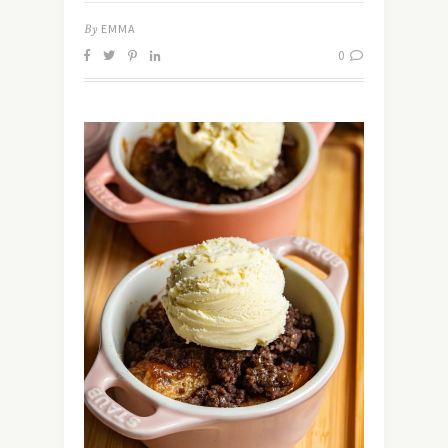
By
EMMA
0