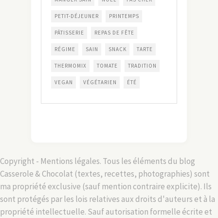
PETIT-DÉJEUNER
PRINTEMPS
PÂTISSERIE
REPAS DE FÊTE
RÉGIME
SAIN
SNACK
TARTE
THERMOMIX
TOMATE
TRADITION
VEGAN
VÉGÉTARIEN
ÉTÉ
Copyright - Mentions légales. Tous les éléments du blog
Casserole & Chocolat (textes, recettes, photographies) sont
ma propriété exclusive (sauf mention contraire explicite). Ils
sont protégés par les lois relatives aux droits d'auteurs et à la
propriété intellectuelle. Sauf autorisation formelle écrite et