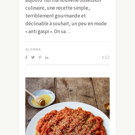
culinaire, une recette simple,
terriblement gourmande et
déclinable à souhait, un peu en mode
« anti gaspi ». On va…
By
EMMA
0