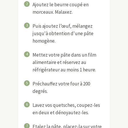
2
Ajoutez le beurre coupé en
morceaux. Malaxez.
3
Puis ajoutez l’œuf, mélangez
jusqu'à obtention d'une pâte
homogène.
4
Mettez votre pâte dans un film
alimentaire et réservez au
réfrigérateur au moins 1 heure.
5
Préchauffez votre four à 200
degrés.
6
Lavez vos quetsches, coupez-les
en deux et dénoyautez-les.
7
Etalez la pâte, placez-la sur votre