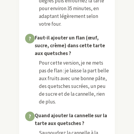
degrés puis enfournez la tarte
pour environ 35 minutes, en
adaptant légèrement selon
votre four.
Faut-il ajouter un flan (œuf,
sucre, crème) dans cette tarte
aux quetsches ?
Pour cette version, je ne mets
pas de flan : je laisse la part belle
aux fruits avec une bonne pâte,
des quetsches sucrées, un peu
de sucre et de la cannelle, rien
de plus.
Quand ajouter la cannelle sur la
tarte aux quetsches ?
Saupoudrez la cannelle à la