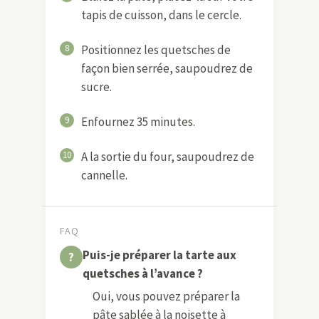
tapis de cuisson, dans le cercle.
8
Positionnez les quetsches de
façon bien serrée, saupoudrez de
sucre.
9
Enfournez 35 minutes.
10
A la sortie du four, saupoudrez de
cannelle.
FAQ
Puis-je préparer la tarte aux
quetsches à l’avance ?
Oui, vous pouvez préparer la
pâte sablée à la noisette à