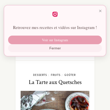
×
Retrouvez mes recettes et vidéos sur Instagram !
Voir sur Instagram
Fermer
DESSERTS
FRUITS
GOÛTER
/
/
La Tarte aux Quetsches