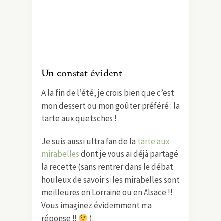
Un constat évident
A la fin de l’été, je crois bien que c’est
mon dessert ou mon goûter préféré : la
tarte aux quetsches !
Je suis aussi ultra fan de la
tarte aux
mirabelles
dont je vous ai déjà partagé
la recette (sans rentrer dans le débat
houleux de savoir si les mirabelles sont
meilleures en Lorraine ou en Alsace !!
Vous imaginez évidemment ma
réponse !!
).