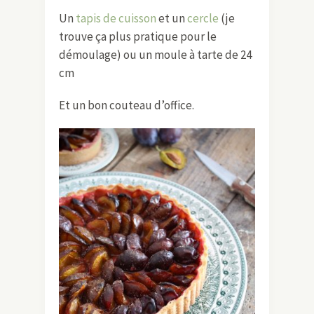
Un
tapis de cuisson
et un
cercle
(je
trouve ça plus pratique pour le
démoulage) ou un moule à tarte de 24
cm
Et un bon couteau d’office.