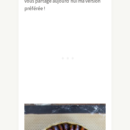
vous partage aujourd’hui ma version
préférée !