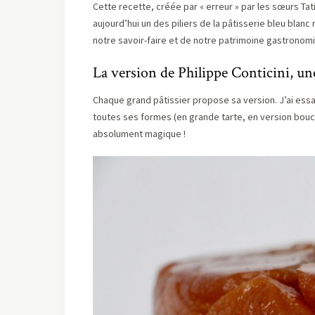
Cette recette, créée par « erreur » par les sœurs T
aujourd’hui un des piliers de la pâtisserie bleu bl
notre savoir-faire et de notre patrimoine gastronom
La version de Philippe Conticini, une
Chaque grand pâtissier propose sa version. J’ai essay
toutes ses formes (en grande tarte, en version bouc
absolument magique !