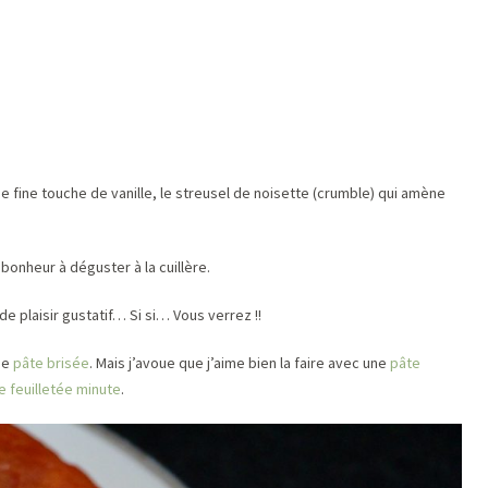
ne fine touche de vanille, le streusel de noisette (crumble) qui amène
 bonheur à déguster à la cuillère.
e plaisir gustatif… Si si… Vous verrez !!
une
pâte brisée
. Mais j’avoue que j’aime bien la faire avec une
pâte
e feuilletée minute
.