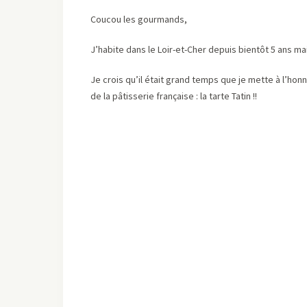
Coucou les gourmands,
J’habite dans le Loir-et-Cher depuis bientôt 5 ans ma
Je crois qu’il était grand temps que je mette à l’ho
de la pâtisserie française : la tarte Tatin !!