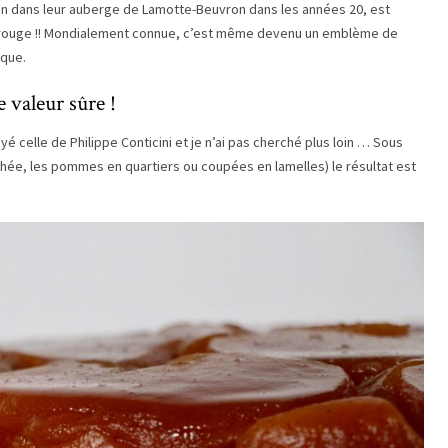
atin dans leur auberge de Lamotte-Beuvron dans les années 20, est
anc rouge !! Mondialement connue, c’est même devenu un emblème de
ique.
 valeur sûre !
é celle de Philippe Conticini et je n’ai pas cherché plus loin … Sous
hée, les pommes en quartiers ou coupées en lamelles) le résultat est