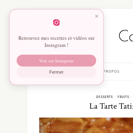
×
Retrouvez mes recettes et vidéos sur
Instagram !
Voir sur Instagram
HOME
À PROPOS
Fermer
DESSERTS
FRUITS
/
/
La Tarte Tati