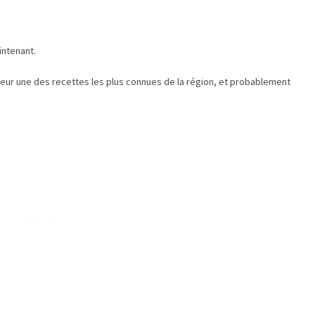
intenant.
nneur une des recettes les plus connues de la région, et probablement