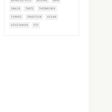
REPAS DE FÊTE
RÉGIME
SAIN
SNACK
TARTE
THERMOMIX
TOMATE
TRADITION
VEGAN
VÉGÉTARIEN
ÉTÉ