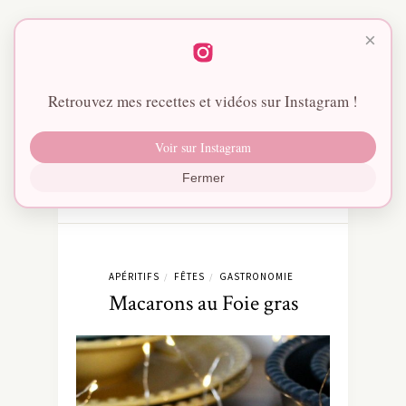
×
Retrouvez mes recettes et vidéos sur Instagram !
Voir sur Instagram
Fermer
APÉRITIFS
FÊTES
GASTRONOMIE
/
/
Macarons au Foie gras