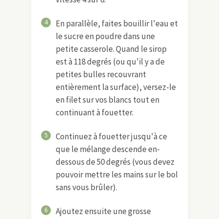
4
En parallèle, faites bouillir l'eau et
le sucre en poudre dans une
petite casserole. Quand le sirop
est à 118 degrés (ou qu'il y a de
petites bulles recouvrant
entièrement la surface), versez-le
en filet sur vos blancs tout en
continuant à fouetter.
5
Continuez à fouetter jusqu'à ce
que le mélange descende en-
dessous de 50 degrés (vous devez
pouvoir mettre les mains sur le bol
sans vous brûler).
6
Ajoutez ensuite une grosse