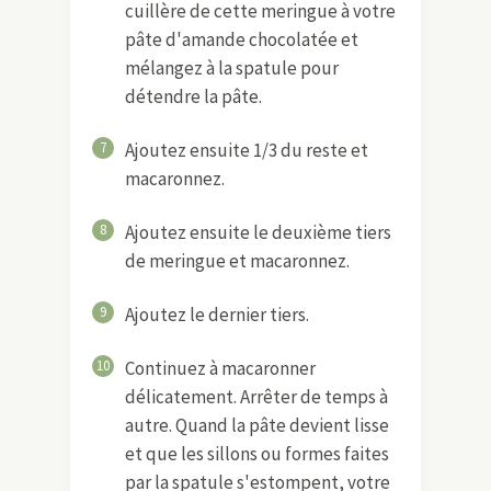
cuillère de cette meringue à votre
pâte d'amande chocolatée et
mélangez à la spatule pour
détendre la pâte.
7
Ajoutez ensuite 1/3 du reste et
macaronnez.
8
Ajoutez ensuite le deuxième tiers
de meringue et macaronnez.
9
Ajoutez le dernier tiers.
10
Continuez à macaronner
délicatement. Arrêter de temps à
autre. Quand la pâte devient lisse
et que les sillons ou formes faites
par la spatule s'estompent, votre