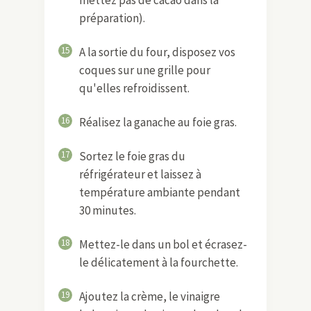
préparation).
15
A la sortie du four, disposez vos
coques sur une grille pour
qu'elles refroidissent.
16
Réalisez la ganache au foie gras.
17
Sortez le foie gras du
réfrigérateur et laissez à
température ambiante pendant
30 minutes.
18
Mettez-le dans un bol et écrasez-
le délicatement à la fourchette.
19
Ajoutez la crème, le vinaigre