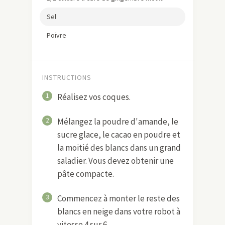
Sel
Poivre
INSTRUCTIONS
1
Réalisez vos coques.
2
Mélangez la poudre d'amande, le
sucre glace, le cacao en poudre et
la moitié des blancs dans un grand
saladier. Vous devez obtenir une
pâte compacte.
3
Commencez à monter le reste des
blancs en neige dans votre robot à
vitesse 4 sur 6.