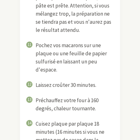
pâte est prête. Attention, si vous
mélangez trop, la préparation ne
se tiendra pas et vous n'aurez pas
le résultat attendu.
11
Pochez vos macarons sur une
plaque ou une feuille de papier
sulfurisé en laissant un peu
d'espace.
12
Laissez croûter 30 minutes.
13
Préchauffez votre four à 160
degrés, chaleur tournante.
14
Cuisez plaque par plaque 18
minutes (16 minutes si vous ne
mettez pas de cacao dans la