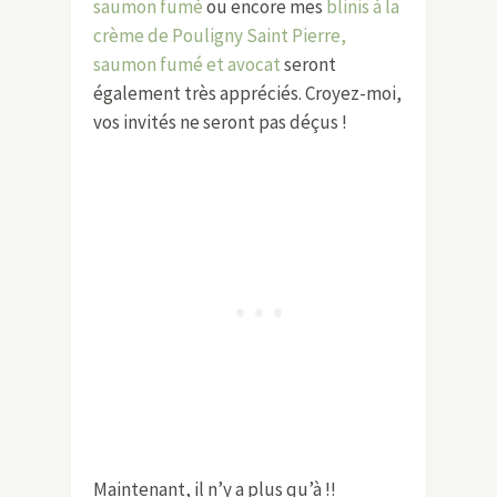
saumon fumé
ou encore mes
blinis à la
crème de Pouligny Saint Pierre,
saumon fumé et avocat
seront
également très appréciés. Croyez-moi,
vos invités ne seront pas déçus !
Maintenant, il n’y a plus qu’à !!