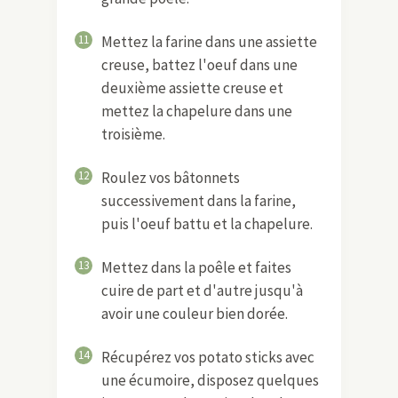
11
Mettez la farine dans une assiette
creuse, battez l'oeuf dans une
deuxième assiette creuse et
mettez la chapelure dans une
troisième.
12
Roulez vos bâtonnets
successivement dans la farine,
puis l'oeuf battu et la chapelure.
13
Mettez dans la poêle et faites
cuire de part et d'autre jusqu'à
avoir une couleur bien dorée.
14
Récupérez vos potato sticks avec
une écumoire, disposez quelques