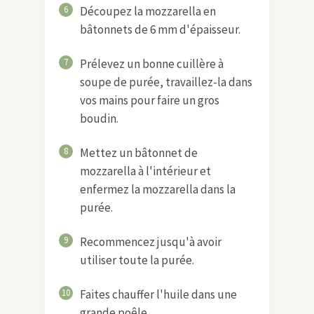
6
Découpez la mozzarella en
bâtonnets de 6 mm d'épaisseur.
7
Prélevez un bonne cuillère à
soupe de purée, travaillez-la dans
vos mains pour faire un gros
boudin.
8
Mettez un bâtonnet de
mozzarella à l'intérieur et
enfermez la mozzarella dans la
purée.
9
Recommencez jusqu'à avoir
utiliser toute la purée.
10
Faites chauffer l'huile dans une
grande poêle.