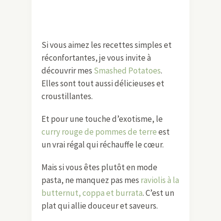
Si vous aimez les recettes simples et
réconfortantes, je vous invite à
découvrir mes
Smashed Potatoes
.
Elles sont tout aussi délicieuses et
croustillantes.
Et pour une touche d’exotisme, le
curry rouge de pommes de terre
est
un vrai régal qui réchauffe le cœur.
Mais si vous êtes plutôt en mode
pasta, ne manquez pas mes
raviolis à la
butternut, coppa et burrata
. C’est un
plat qui allie douceur et saveurs.