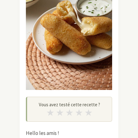
Vous avez testé cette recette ?
★
★
★
★
★
Hello les amis !