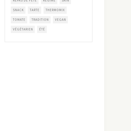
REPAS DE FÊTE
RÉGIME
SAIN
SNACK
TARTE
THERMOMIX
TOMATE
TRADITION
VEGAN
VÉGÉTARIEN
ÉTÉ