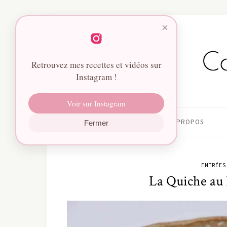
×
Retrouvez mes recettes et vidéos sur
Instagram !
Voir sur Instagram
HOME
À PROPOS
Fermer
ENTRÉES
La Quiche au 