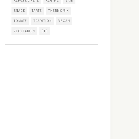
REPAS DE FÊTE
RÉGIME
SAIN
SNACK
TARTE
THERMOMIX
TOMATE
TRADITION
VEGAN
VÉGÉTARIEN
ÉTÉ