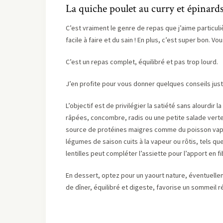
La quiche poulet au curry et épinard
C’est vraiment le genre de repas que j’aime particu
facile à faire et du sain ! En plus, c’est super bon. Vou
C’est un repas complet, équilibré et pas trop lourd.
J’en profite pour vous donner quelques conseils jus
L’objectif est de privilégier la satiété sans alourdir
râpées, concombre, radis ou une petite salade verte av
source de protéines maigres comme du poisson vapeu
légumes de saison cuits à la vapeur ou rôtis, tels qu
lentilles peut compléter l’assiette pour l’apport en 
En dessert, optez pour un yaourt nature, éventuellem
de dîner, équilibré et digeste, favorise un sommeil 