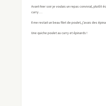
Avant-hier soir je voulais un repas convivial, plutôt é
curry …
Il me restait un beau filet de poulet, j’avais des épinar
Une quiche poulet au curry et épinards !