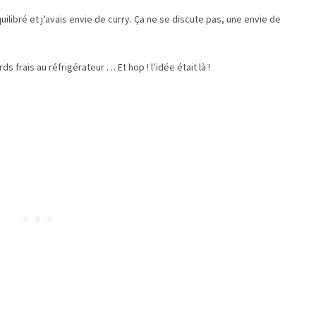
quilibré et j’avais envie de curry. Ça ne se discute pas, une envie de
ds frais au réfrigérateur … Et hop ! l’idée était là !