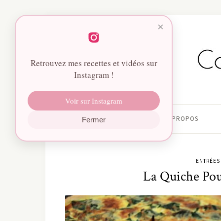
×
Retrouvez mes recettes et vidéos sur
Instagram !
Voir sur Instagram
HOME
À PROPOS
Fermer
ENTRÉES
La Quiche Pou