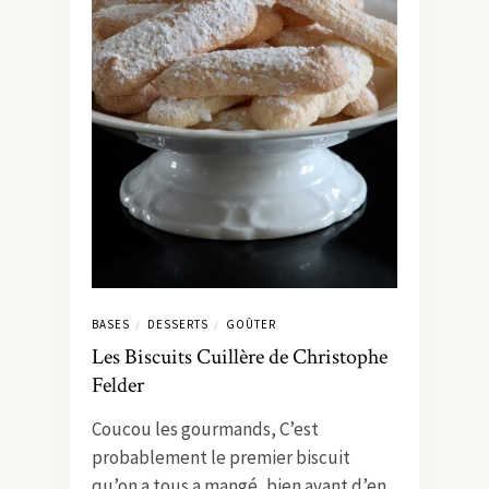
BASES
DESSERTS
GOÛTER
/
/
Les Biscuits Cuillère de Christophe
Felder
Coucou les gourmands, C’est
probablement le premier biscuit
qu’on a tous a mangé, bien avant d’en