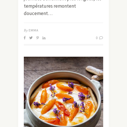
températures remontent
doucement…
By
EMMA
0