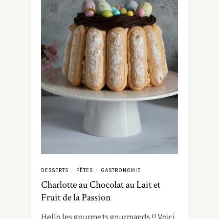
DESSERTS
FÊTES
GASTRONOMIE
/
/
Charlotte au Chocolat au Lait et
Fruit de la Passion
Hello les gourmets gourmands !! Voici