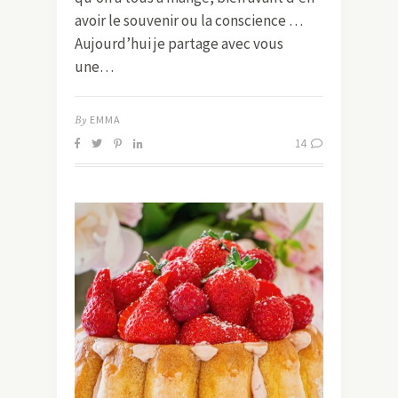
avoir le souvenir ou la conscience …
Aujourd’hui je partage avec vous
une…
By
EMMA
14