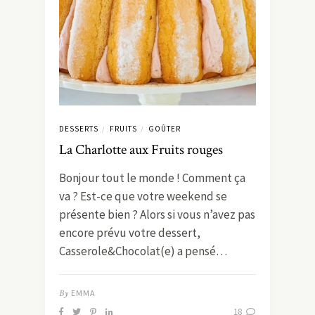
DESSERTS
FRUITS
GOÛTER
/
/
La Charlotte aux Fruits rouges
Bonjour tout le monde ! Comment ça
va ? Est-ce que votre weekend se
présente bien ? Alors si vous n’avez pas
encore prévu votre dessert,
Casserole&Chocolat(e) a pensé…
By
EMMA
18