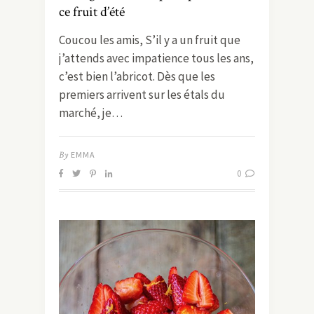
ce fruit d’été
Coucou les amis, S’il y a un fruit que
j’attends avec impatience tous les ans,
c’est bien l’abricot. Dès que les
premiers arrivent sur les étals du
marché, je…
By
EMMA
0