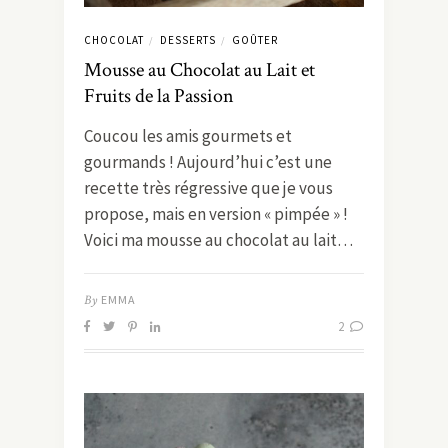
CHOCOLAT
DESSERTS
GOÛTER
/
/
Mousse au Chocolat au Lait et
Fruits de la Passion
Coucou les amis gourmets et
gourmands ! Aujourd’hui c’est une
recette très régressive que je vous
propose, mais en version « pimpée » !
Voici ma mousse au chocolat au lait…
By
EMMA
2