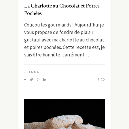
La Charlotte au Chocolat et Poires
Pochées
Coucou les gourmands ! Aujourd’hui je
vous propose de fondre de plaisir
gustatif avec ma charlotte au chocolat
et poires pochées. Cette recette est, je
vais être honnête, carrément…
By
EMMA
8