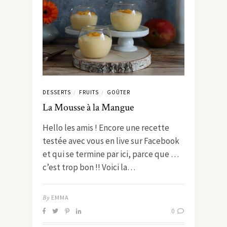
DESSERTS
FRUITS
GOÛTER
/
/
La Mousse à la Mangue
Hello les amis ! Encore une recette
testée avec vous en live sur Facebook
et qui se termine par ici, parce que …
c’est trop bon !! Voici la…
By
EMMA
0