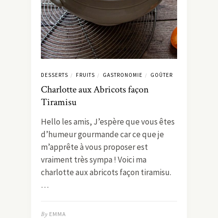
DESSERTS
FRUITS
GASTRONOMIE
GOÛTER
/
/
/
Charlotte aux Abricots façon
Tiramisu
Hello les amis, J’espère que vous êtes
d’humeur gourmande car ce que je
m’apprête à vous proposer est
vraiment très sympa ! Voici ma
charlotte aux abricots façon tiramisu.
…
By
EMMA