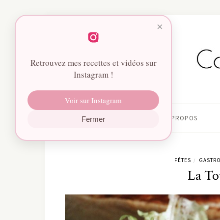
×
Retrouvez mes recettes et vidéos sur
Instagram !
Voir sur Instagram
HOME
À PROPOS
Fermer
FÊTES
GASTR
/
La Tou