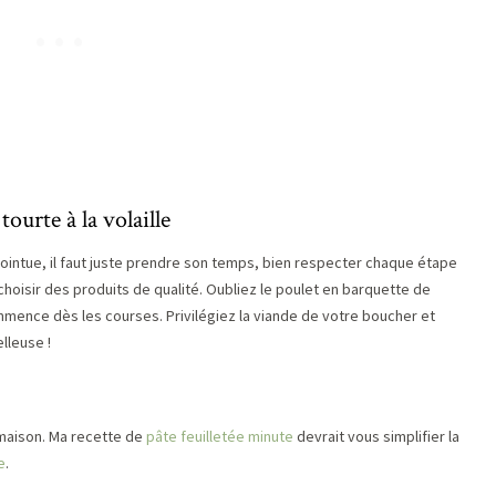
ourte à la volaille
intue, il faut juste prendre son temps, bien respecter chaque étape
 choisir des produits de qualité. Oubliez le poulet en barquette de
mence dès les courses. Privilégiez la viande de votre boucher et
lleuse !
maison. Ma recette de
pâte feuilletée minute
devrait vous simplifier la
e
.