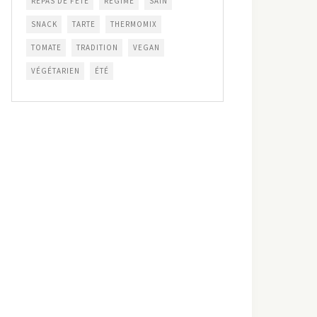
REPAS DE FÊTE
RÉGIME
SAIN
SNACK
TARTE
THERMOMIX
TOMATE
TRADITION
VEGAN
VÉGÉTARIEN
ÉTÉ