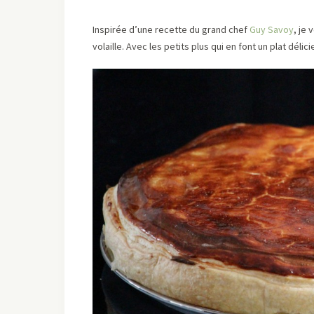
Inspirée d’une recette du grand chef
Guy Savoy
, je
volaille. Avec les petits plus qui en font un plat délic