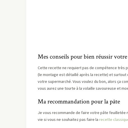
Mes conseils pour bien réussir votre t
Cette recette ne requiert pas de compétence très po
(le montage est détaillé après la recette) et surtout
votre supermarché. Vous voulez du bon, alors ça com
vous aurez une tourte à la volaille savoureuse et moe
Ma recommandation pour la pâte
Je vous recommande de faire votre pâte feuilletée 
vie si vous ne souhaitez pas faire la
recette classiqu