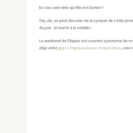
En voici une idée qu’elle est bonne !!
Oui, ok, on peut discuter de la syntaxe de cette prem
du jour : la tourte à la volaille !
Le weekend de Pâques est souvent synonyme de retrouv
déjà votre
gigot d’agneau basse température
, voici