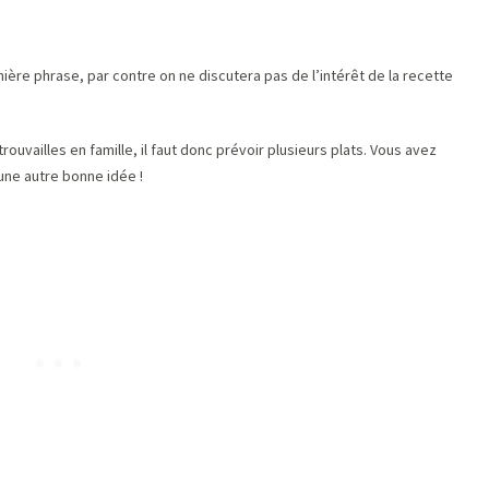
ière phrase, par contre on ne discutera pas de l’intérêt de la recette
ailles en famille, il faut donc prévoir plusieurs plats. Vous avez
 une autre bonne idée !