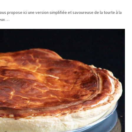
 vous propose ici une version simplifiée et savoureuse de la tourte à la
ieux …