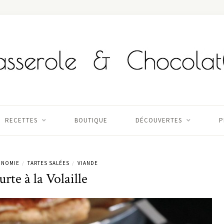
RECETTES
BOUTIQUE
DÉCOUVERTES
P
ONOMIE
TARTES SALÉES
VIANDE
/
/
rte à la Volaille