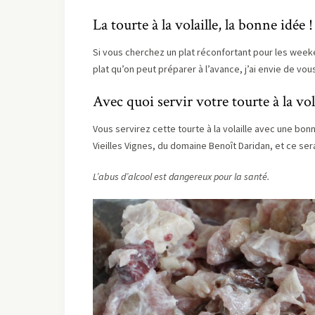
La tourte à la volaille, la bonne idée !
Si vous cherchez un plat réconfortant pour les weeke
plat qu’on peut préparer à l’avance, j’ai envie de vou
Avec quoi servir votre tourte à la vol
Vous servirez cette tourte à la volaille avec une bo
Vieilles Vignes, du domaine Benoît Daridan, et ce sera 
L’abus d’alcool est dangereux pour la santé.