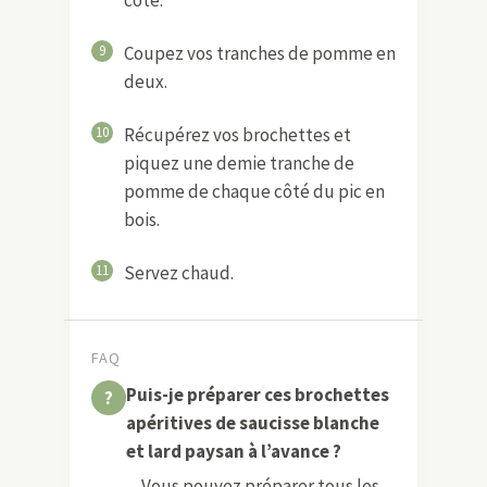
9
Coupez vos tranches de pomme en
deux.
10
Récupérez vos brochettes et
piquez une demie tranche de
pomme de chaque côté du pic en
bois.
11
Servez chaud.
FAQ
Puis-je préparer ces brochettes
apéritives de saucisse blanche
et lard paysan à l’avance ?
Vous pouvez préparer tous les