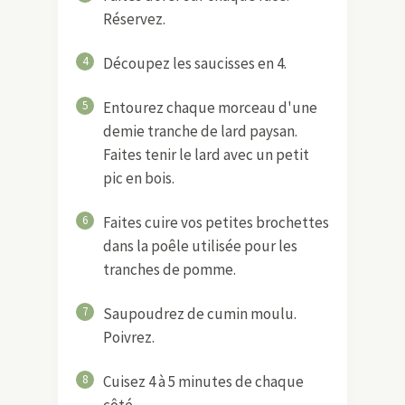
Réservez.
4
Découpez les saucisses en 4.
5
Entourez chaque morceau d'une
demie tranche de lard paysan.
Faites tenir le lard avec un petit
pic en bois.
6
Faites cuire vos petites brochettes
dans la poêle utilisée pour les
tranches de pomme.
7
Saupoudrez de cumin moulu.
Poivrez.
8
Cuisez 4 à 5 minutes de chaque
côté.