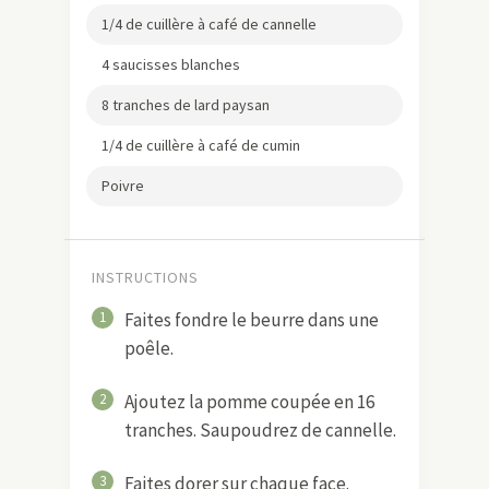
1/4 de cuillère à café de cannelle
4 saucisses blanches
8 tranches de lard paysan
1/4 de cuillère à café de cumin
Poivre
INSTRUCTIONS
1
Faites fondre le beurre dans une
poêle.
2
Ajoutez la pomme coupée en 16
tranches. Saupoudrez de cannelle.
3
Faites dorer sur chaque face.