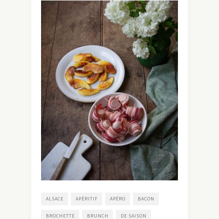
ALSACE
APÉRITIF
APÉRO
BACON
BROCHETTE
BRUNCH
DE SAISON