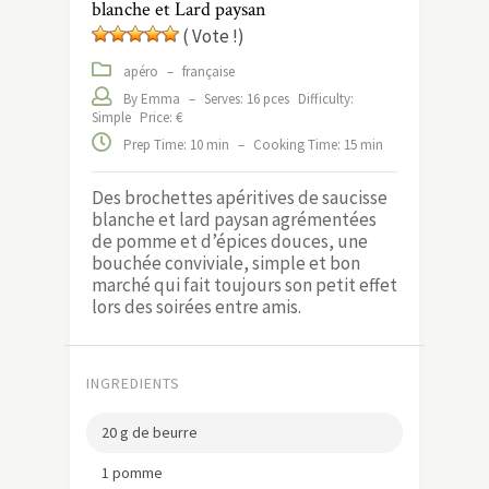
blanche et Lard paysan
( Vote !)
apéro
–
française
By Emma
–
Serves: 16 pces
Difficulty:
Simple
Price: €
Prep Time: 10 min
–
Cooking Time: 15 min
Des brochettes apéritives de saucisse
blanche et lard paysan agrémentées
de pomme et d’épices douces, une
bouchée conviviale, simple et bon
marché qui fait toujours son petit effet
lors des soirées entre amis.
INGREDIENTS
20 g de beurre
1 pomme