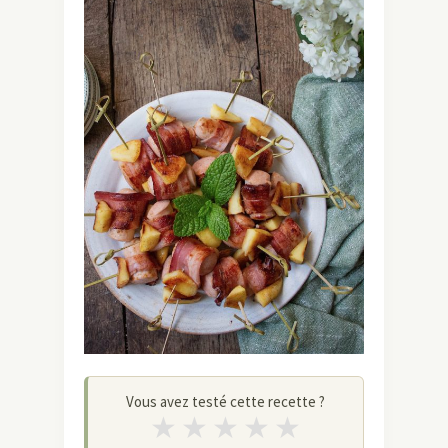
Vous avez testé cette recette ?
★
★
★
★
★