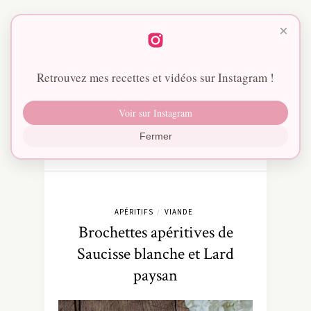
×
Retrouvez mes recettes et vidéos sur Instagram !
Voir sur Instagram
Fermer
APÉRITIFS
VIANDE
/
Brochettes apéritives de
Saucisse blanche et Lard
paysan