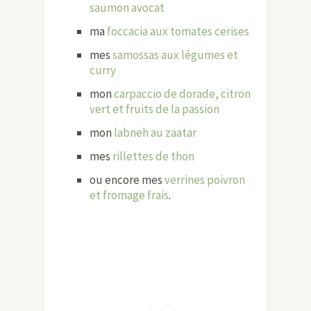
saumon avocat
ma
foccacia aux tomates cerises
mes
samossas aux légumes et
curry
mon
carpaccio de dorade, citron
vert et fruits de la passion
mon
labneh au zaatar
mes
rillettes de thon
ou encore mes
verrines poivron
et fromage frais
.