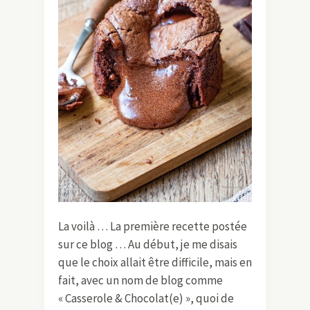
La voilà … La première recette postée
sur ce blog … Au début, je me disais
que le choix allait être difficile, mais en
fait, avec un nom de blog comme
« Casserole & Chocolat(e) », quoi de