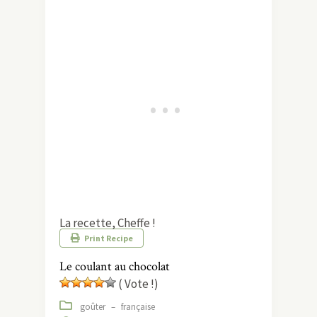
La recette, Cheffe !
Print Recipe
Le coulant au chocolat
( Vote !)
goûter
–
française