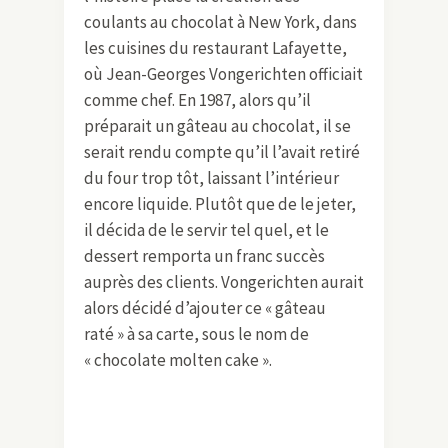
coulants au chocolat à New York, dans
les cuisines du restaurant Lafayette,
où Jean-Georges Vongerichten officiait
comme chef. En 1987, alors qu’il
préparait un gâteau au chocolat, il se
serait rendu compte qu’il l’avait retiré
du four trop tôt, laissant l’intérieur
encore liquide. Plutôt que de le jeter,
il décida de le servir tel quel, et le
dessert remporta un franc succès
auprès des clients. Vongerichten aurait
alors décidé d’ajouter ce « gâteau
raté » à sa carte, sous le nom de
« chocolate molten cake ».