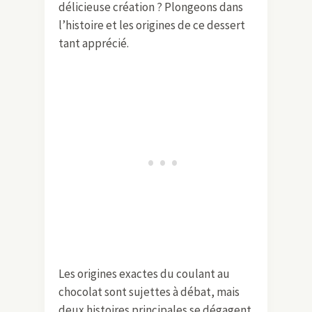
délicieuse création ? Plongeons dans
l’histoire et les origines de ce dessert
tant apprécié.
Les origines exactes du coulant au
chocolat sont sujettes à débat, mais
deux histoires principales se dégagent.