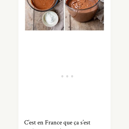
C’est en France que ça s’est