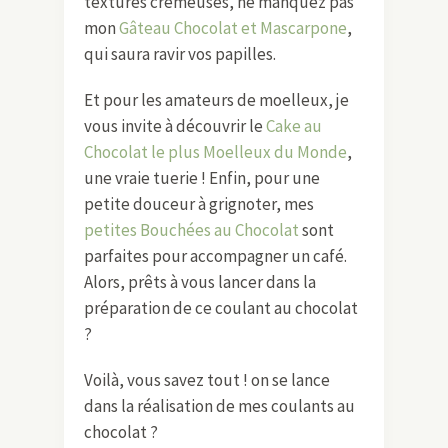
textures crémeuses, ne manquez pas
mon
Gâteau Chocolat et Mascarpone
,
qui saura ravir vos papilles.
Et pour les amateurs de moelleux, je
vous invite à découvrir le
Cake au
Chocolat le plus Moelleux du Monde
,
une vraie tuerie ! Enfin, pour une
petite douceur à grignoter, mes
petites Bouchées au Chocolat
sont
parfaites pour accompagner un café.
Alors, prêts à vous lancer dans la
préparation de ce coulant au chocolat
?
Voilà, vous savez tout ! on se lance
dans la réalisation de mes coulants au
chocolat ?