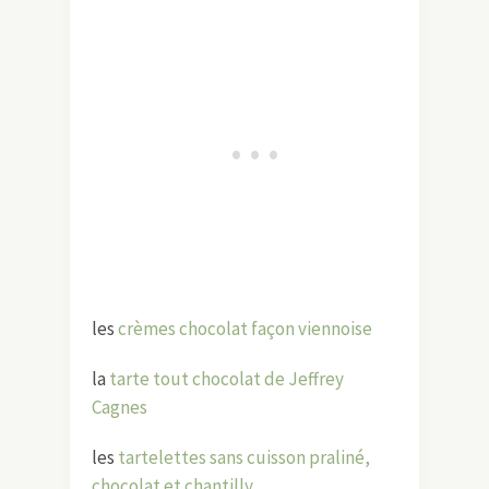
les
crèmes chocolat façon viennoise
la
tarte tout chocolat de Jeffrey
Cagnes
les
tartelettes sans cuisson praliné,
chocolat et chantilly