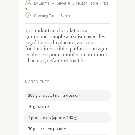
By Emma
–
Serves: 8
Difficulty: Facile
Price:
€
Cooking Time: 15 min
Un coulant au chocolat ultra
gourmand, simple à réaliser avec des
ingrédients du placard, au cœur
fondant irrésistible, parfait à partager
en dessert pour combler amoureux du
chocolat, enfants et invités.
INGREDIENTS
200 g chocolat noir à dessert
70 g beurre
4 gros oeufs (approx 240 g)
70 g sucre en poudre