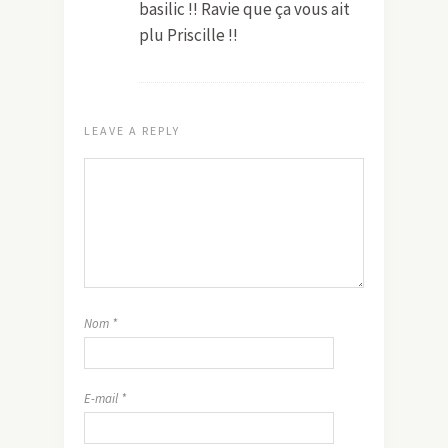
basilic !! Ravie que ça vous ait
plu Priscille !!
LEAVE A REPLY
Nom
*
E-mail
*