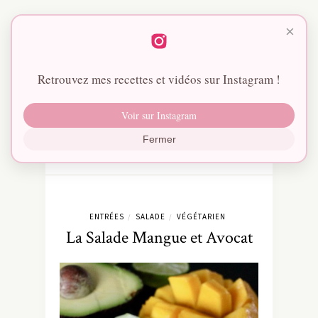
×
Retrouvez mes recettes et vidéos sur Instagram !
Voir sur Instagram
Fermer
ENTRÉES
SALADE
VÉGÉTARIEN
/
/
La Salade Mangue et Avocat