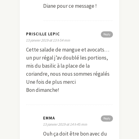
Diane pour ce message !
PRISCILLE LEPIC
Reply
13 janvier 2019 at 13 h 54 min
Cette salade de mangue et avocats…
un pur régal j’av doublé les portions,
mis du basilic à la place de la
coriandre, nous nous sommes régalés
Une fois de plus merci
Bon dimanche!
EMMA
Reply
13 janvier 2019 at 14 h 45 min
Ouh ça doit être bon avec du