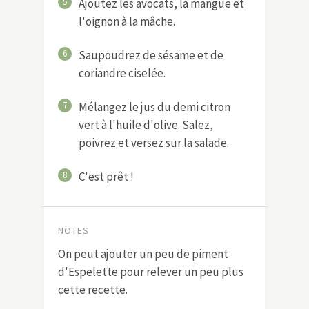
5
Ajoutez les avocats, la mangue et
l'oignon à la mâche.
6
Saupoudrez de sésame et de
coriandre ciselée.
7
Mélangez le jus du demi citron
vert à l'huile d'olive. Salez,
poivrez et versez sur la salade.
8
C'est prêt !
NOTES
On peut ajouter un peu de piment
d'Espelette pour relever un peu plus
cette recette.