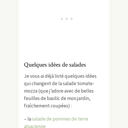
Quelques idées de salades
Je vous ai déjà listé quelques idées
qui changent de la salade tomate-
mozza (que j’adore avec de belles
feuilles de basilic de mon jardin,
fraîchement coupées) :
– la
salade de pommes de terre
alsacienne