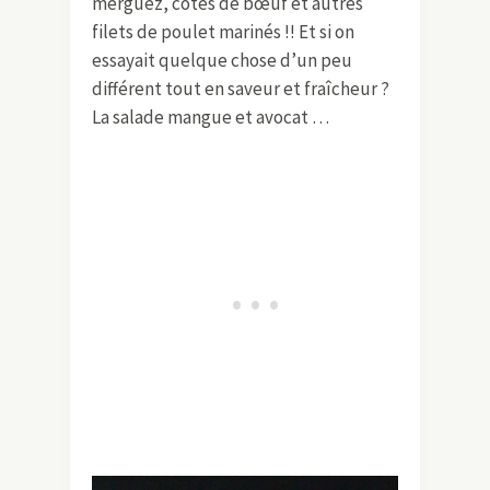
merguez, côtes de bœuf et autres
filets de poulet marinés !! Et si on
essayait quelque chose d’un peu
différent tout en saveur et fraîcheur ?
La salade mangue et avocat …