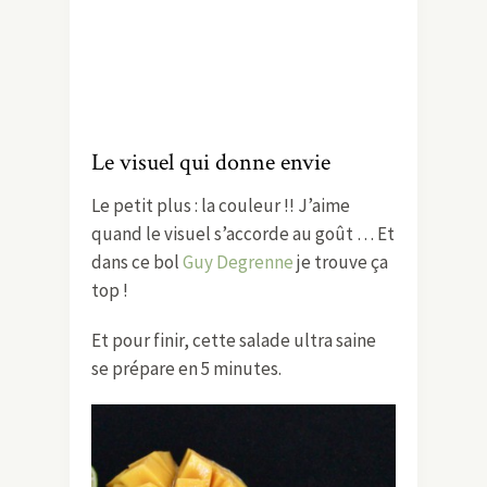
Le visuel qui donne envie
Le petit plus : la couleur !! J’aime
quand le visuel s’accorde au goût … Et
dans ce bol
Guy Degrenne
je trouve ça
top !
Et pour finir, cette salade ultra saine
se prépare en 5 minutes.