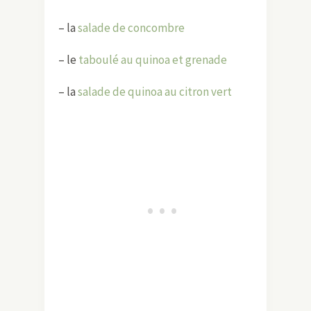
– la
salade de concombre
– le
taboulé au quinoa et grenade
– la
salade de quinoa au citron vert