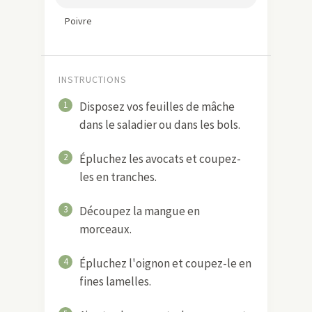
Poivre
INSTRUCTIONS
1
Disposez vos feuilles de mâche
dans le saladier ou dans les bols.
2
Épluchez les avocats et coupez-
les en tranches.
3
Découpez la mangue en
morceaux.
4
Épluchez l'oignon et coupez-le en
fines lamelles.