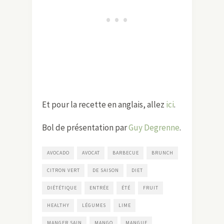
Et pour la recette en anglais, allez
ici
.
Bol de présentation par
Guy Degrenne
.
AVOCADO
AVOCAT
BARBECUE
BRUNCH
CITRON VERT
DE SAISON
DIET
DIÉTÉTIQUE
ENTRÉE
ÉTÉ
FRUIT
HEALTHY
LÉGUMES
LIME
MANGER SAIN
MANGO
MANGUE