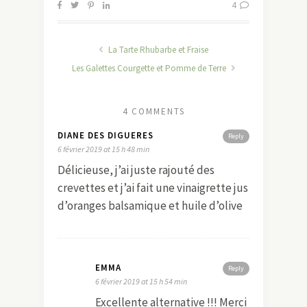
4
La Tarte Rhubarbe et Fraise
Les Galettes Courgette et Pomme de Terre
4 COMMENTS
DIANE DES DIGUERES
Reply
6 février 2019 at 15 h 48 min
Délicieuse, j’ai juste rajouté des
crevettes et j’ai fait une vinaigrette jus
d’oranges balsamique et huile d’olive
EMMA
Reply
6 février 2019 at 15 h 54 min
Excellente alternative !!! Merci