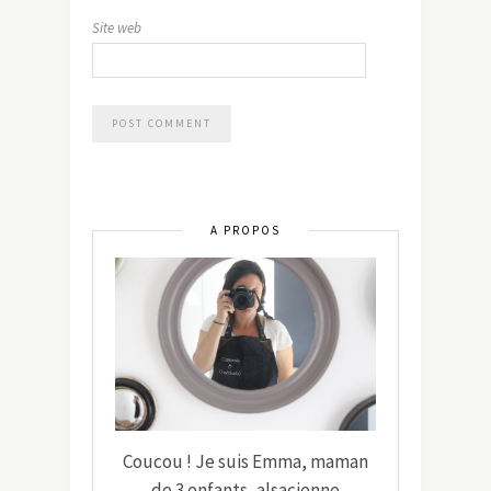
Site web
A PROPOS
Coucou ! Je suis Emma, maman
de 3 enfants, alsacienne