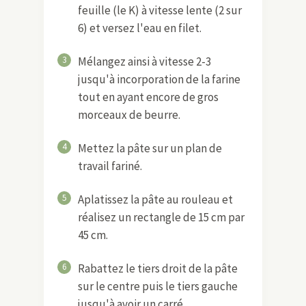
feuille (le K) à vitesse lente (2 sur
6) et versez l'eau en filet.
3
Mélangez ainsi à vitesse 2-3
jusqu'à incorporation de la farine
tout en ayant encore de gros
morceaux de beurre.
4
Mettez la pâte sur un plan de
travail fariné.
5
Aplatissez la pâte au rouleau et
réalisez un rectangle de 15 cm par
45 cm.
6
Rabattez le tiers droit de la pâte
sur le centre puis le tiers gauche
jusqu'à avoir un carré.