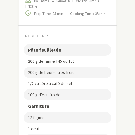
By Emma
–
Serves: 8
Difficulty: Simple
Price: €
Prep Time: 25 min
–
Cooking Time: 35 min
INGREDIENTS
Pâte feuilletée
200 g de farine T45 ou T55
200 g de beurre très froid
1/2 cuillère à café de sel
100 g d'eau froide
Garniture
12 figues
1 oeuf