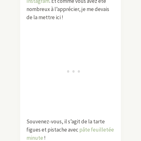
Instagram
. Et comme vous avez été
nombreux à l’apprécier, je me devais
de la mettre ici !
Souvenez-vous, il s’agit de la tarte
figues et pistache avec
pâte feuilletée
minute
!