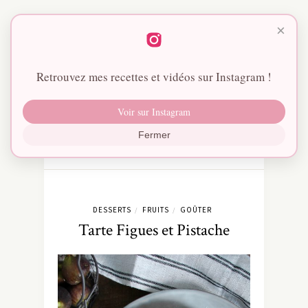
×
Retrouvez mes recettes et vidéos sur Instagram !
Voir sur Instagram
Fermer
DESSERTS
FRUITS
GOÛTER
/
/
Tarte Figues et Pistache