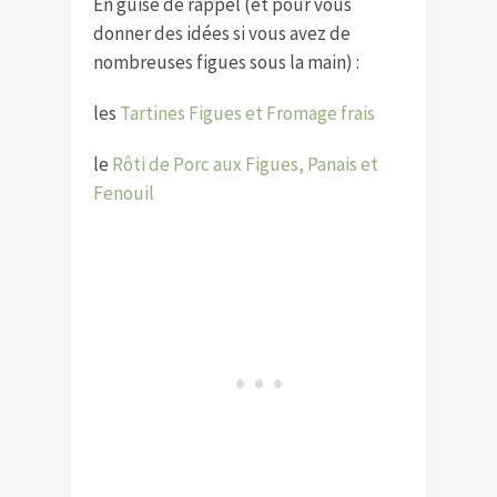
En guise de rappel (et pour vous
donner des idées si vous avez de
nombreuses figues sous la main) :
les
Tartines Figues et Fromage frais
le
Rôti de Porc aux Figues, Panais et
Fenouil