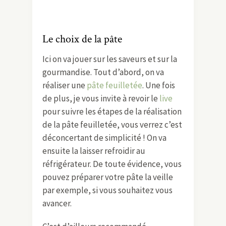
Le choix de la pâte
Ici on va jouer sur les saveurs et sur la
gourmandise. Tout d’abord, on va
réaliser une
pâte feuilletée
. Une fois
de plus, je vous invite à revoir le
live
pour suivre les étapes de la réalisation
de la pâte feuilletée, vous verrez c’est
déconcertant de simplicité ! On va
ensuite la laisser refroidir au
réfrigérateur. De toute évidence, vous
pouvez préparer votre pâte la veille
par exemple, si vous souhaitez vous
avancer.