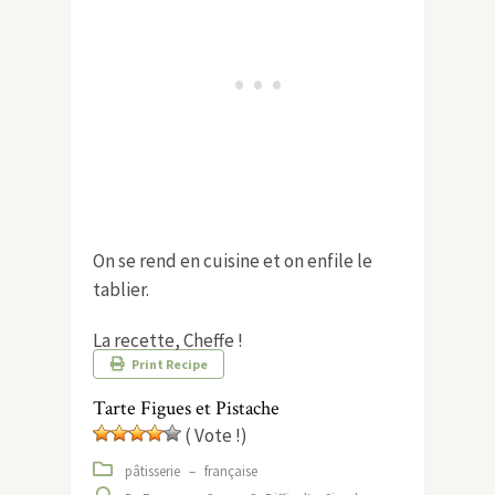
On se rend en cuisine et on enfile le
tablier.
La recette, Cheffe !
Print Recipe
Tarte Figues et Pistache
( Vote !)
pâtisserie
–
française