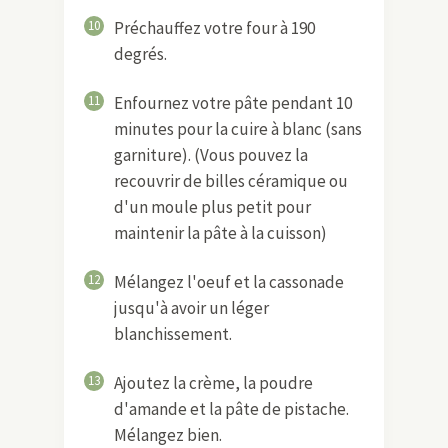
10
Préchauffez votre four à 190
degrés.
11
Enfournez votre pâte pendant 10
minutes pour la cuire à blanc (sans
garniture). (Vous pouvez la
recouvrir de billes céramique ou
d'un moule plus petit pour
maintenir la pâte à la cuisson)
12
Mélangez l'oeuf et la cassonade
jusqu'à avoir un léger
blanchissement.
13
Ajoutez la crème, la poudre
d'amande et la pâte de pistache.
Mélangez bien.