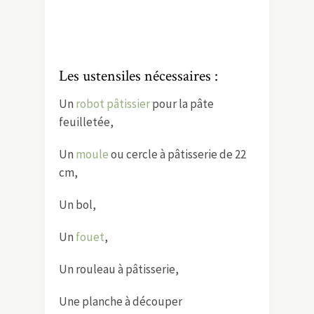
Les ustensiles nécessaires :
Un
robot pâtissier
pour la pâte
feuilletée,
Un
moule
ou cercle à pâtisserie de 22
cm,
Un bol,
Un
fouet
,
Un rouleau à pâtisserie,
Une planche à découper