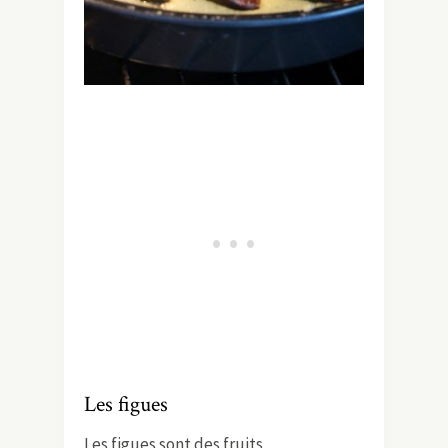
Les figues
Les figues sont des fruits