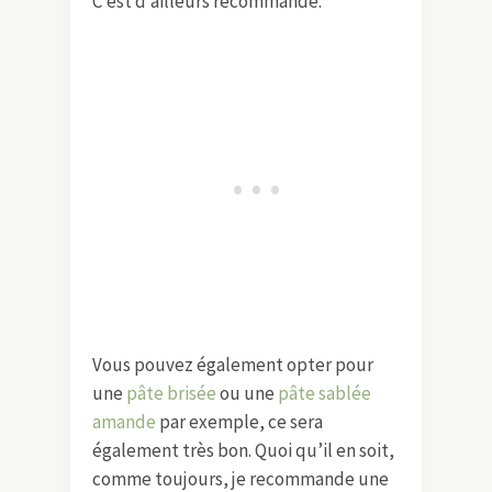
C’est d’ailleurs recommandé.
Vous pouvez également opter pour
une
pâte brisée
ou une
pâte sablée
amande
par exemple, ce sera
également très bon. Quoi qu’il en soit,
comme toujours, je recommande une