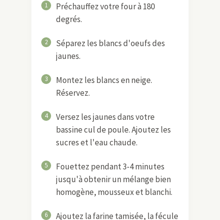
1
Préchauffez votre four à 180
degrés.
2
Séparez les blancs d'oeufs des
jaunes.
3
Montez les blancs en neige.
Réservez.
4
Versez les jaunes dans votre
bassine cul de poule. Ajoutez les
sucres et l'eau chaude.
5
Fouettez pendant 3-4 minutes
jusqu'à obtenir un mélange bien
homogène, mousseux et blanchi.
6
Ajoutez la farine tamisée, la fécule