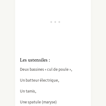
Les ustensiles :
Deux bassines « cul de poule »,
Un batteur électrique,
Un tamis,
Une spatule (maryse)