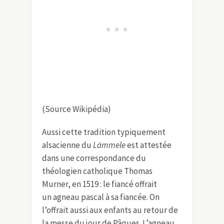
(Source Wikipédia)
Aussi cette tradition typiquement
alsacienne du
Lämmele
est attestée
dans une correspondance du
théologien catholique Thomas
Murner, en 1519 : le fiancé offrait
un agneau pascal à sa fiancée. On
l’offrait aussi aux enfants au retour de
la messe du jour de Pâques. L’agneau,