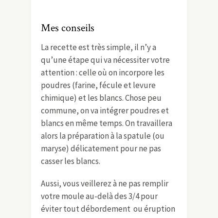
Mes conseils
La recette est très simple, il n’y a
qu’une étape qui va nécessiter votre
attention : celle où on incorpore les
poudres (farine, fécule et levure
chimique) et les blancs. Chose peu
commune, on va intégrer poudres et
blancs en même temps. On travaillera
alors la préparation à la spatule (ou
maryse) délicatement pour ne pas
casser les blancs.
Aussi, vous veillerez à ne pas remplir
votre moule au-delà des 3/4 pour
éviter tout débordement ou éruption