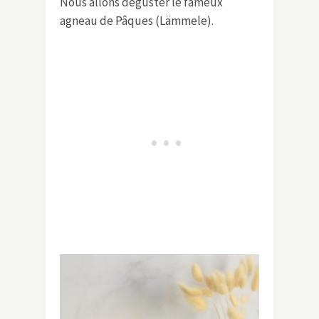
Nous allons déguster le fameux
agneau de Pâques (Lämmele).