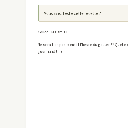
Vous avez testé cette recette ?
Coucou les amis !
Ne serait-ce pas bientôt l’heure du goûter ?? Quelle q
gourmand !! ;-)