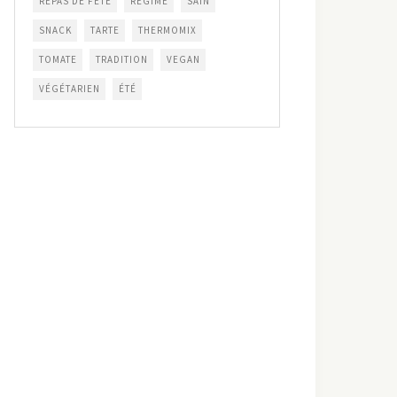
REPAS DE FÊTE
RÉGIME
SAIN
SNACK
TARTE
THERMOMIX
TOMATE
TRADITION
VEGAN
VÉGÉTARIEN
ÉTÉ