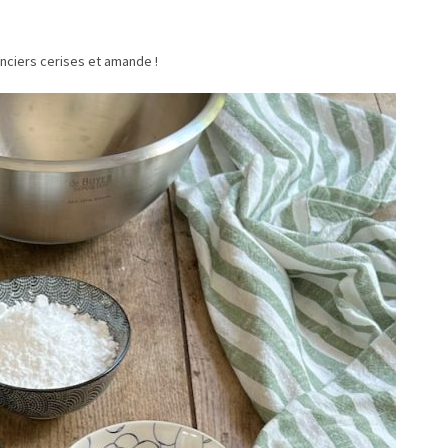
nciers cerises et amande !