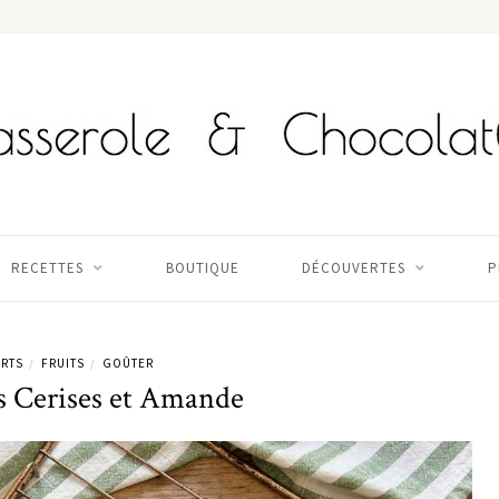
RECETTES
BOUTIQUE
DÉCOUVERTES
P
RTS
FRUITS
GOÛTER
/
/
s Cerises et Amande