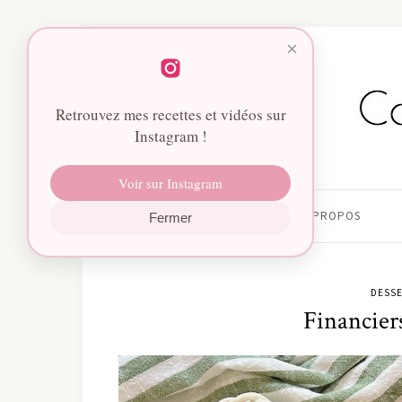
×
Retrouvez mes recettes et vidéos sur
Instagram !
Voir sur Instagram
HOME
À PROPOS
Fermer
DESSE
Financier