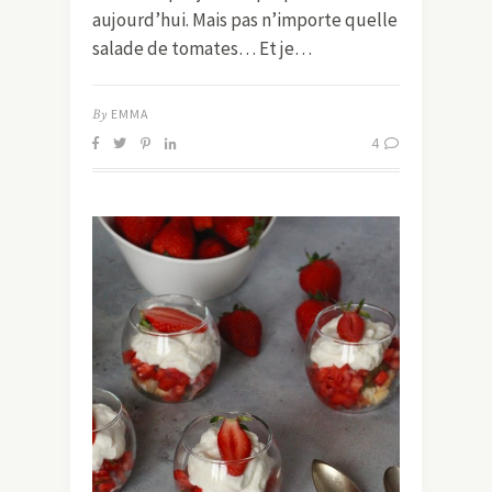
aujourd’hui. Mais pas n’importe quelle
salade de tomates… Et je…
By
EMMA
4