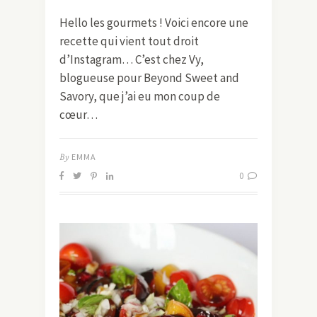
Hello les gourmets ! Voici encore une
recette qui vient tout droit
d’Instagram… C’est chez Vy,
blogueuse pour Beyond Sweet and
Savory, que j’ai eu mon coup de
cœur…
By
EMMA
0