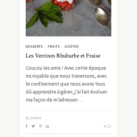
DESSERTS
FRUITS
GOÛTER
/
/
Les Verrines Rhubarbe et Fraise
Coucou les amis ! Avec cette époque
incroyable que nous traversons, avec
le confinement que nous avons tous
dû apprendre à gérer, j’ai fait évoluer
ma façon de m’adresser…
By
EMMA
4