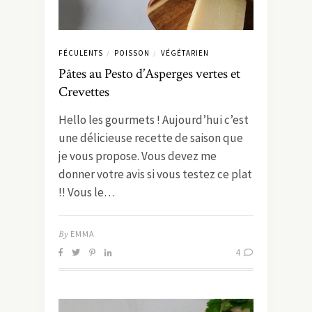
FÉCULENTS
POISSON
VÉGÉTARIEN
/
/
Pâtes au Pesto d’Asperges vertes et
Crevettes
Hello les gourmets ! Aujourd’hui c’est
une délicieuse recette de saison que
je vous propose. Vous devez me
donner votre avis si vous testez ce plat
!! Vous le…
By
EMMA
4