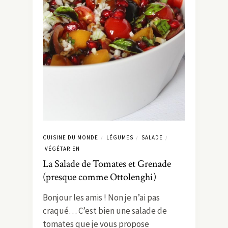
CUISINE DU MONDE
LÉGUMES
SALADE
/
/
/
VÉGÉTARIEN
La Salade de Tomates et Grenade
(presque comme Ottolenghi)
Bonjour les amis ! Non je n’ai pas
craqué… C’est bien une salade de
tomates que je vous propose