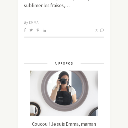
sublimer les fraises,…
By
EMMA
30
A PROPOS
Coucou ! Je suis Emma, maman