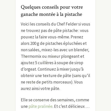
Quelques conseils pour votre
ganache montée à la pistache
Voici les conseils du Chef Felder si vous
ne trouvez pas de pâte pistache : vous
pouvez la faire vous-même. Prenez
alors 200 g de pistaches épluchées et
non salées, mixez-les avec un blender,
Thermomix ou mixeur plongeant et
ajoutez 5 cuillères à soupe de sirop
d’orgeat. Continuez à mixer jusqu’à
obtenir une texture de pâte (sans qu’il
ne reste de petits morceaux). Vous
aurez ainsi votre pâte.
Elle se conserve des semaines, comme
une
pâte pralinée
. Et c’est délicieux …