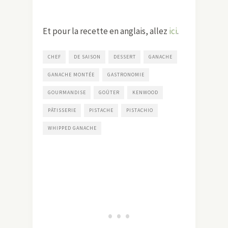
Et pour la recette en anglais, allez
ici
.
CHEF
DE SAISON
DESSERT
GANACHE
GANACHE MONTÉE
GASTRONOMIE
GOURMANDISE
GOÛTER
KENWOOD
PÂTISSERIE
PISTACHE
PISTACHIO
WHIPPED GANACHE