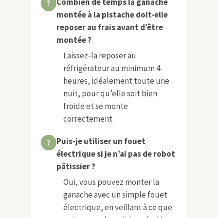
Combien de temps la ganache
montée à la pistache doit-elle
reposer au frais avant d’être
montée ?
Laissez-la reposer au
réfrigérateur au minimum 4
heures, idéalement toute une
nuit, pour qu’elle soit bien
froide et se monte
correctement.
Puis-je utiliser un fouet
électrique si je n’ai pas de robot
pâtissier ?
Oui, vous pouvez monter la
ganache avec un simple fouet
électrique, en veillant à ce que