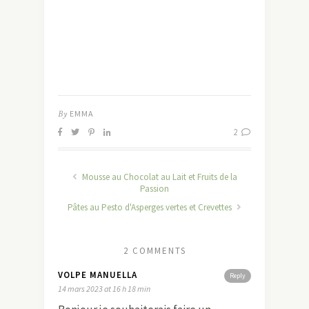
By
EMMA
2
Mousse au Chocolat au Lait et Fruits de la
Passion
Pâtes au Pesto d'Asperges vertes et Crevettes
2 COMMENTS
VOLPE MANUELLA
Reply
14 mars 2023 at 16 h 18 min