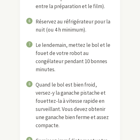
entre la préparation et le film).
6
Réservez au réfrigérateur pour la
nuit (ou 4 h minimum).
7
Le lendemain, mettez le bol et le
fouet de votre robot au
congélateur pendant 10 bonnes
minutes.
8
Quand le bol est bien froid,
versez-y la ganache pistache et
fouettez-la à vitesse rapide en
surveillant. Vous devez obtenir
une ganache bien ferme et assez
compacte.
9