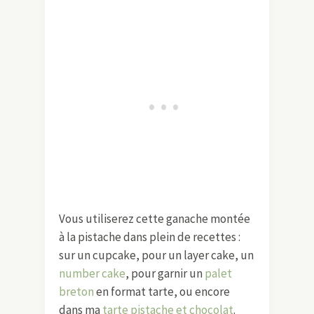
Vous utiliserez cette ganache montée
à la pistache dans plein de recettes :
sur un cupcake, pour un layer cake, un
number cake
, pour garnir un
palet
breton
en format tarte, ou encore
dans ma
tarte pistache et chocolat
.