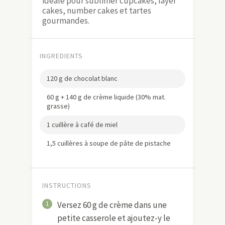
idéale pour sublimer cupcakes, layer
cakes, number cakes et tartes
gourmandes.
INGREDIENTS
120 g de chocolat blanc
60 g + 140 g de crème liquide (30% mat.
grasse)
1 cuillère à café de miel
1,5 cuillères à soupe de pâte de pistache
INSTRUCTIONS
1
Versez 60 g de crème dans une
petite casserole et ajoutez-y le