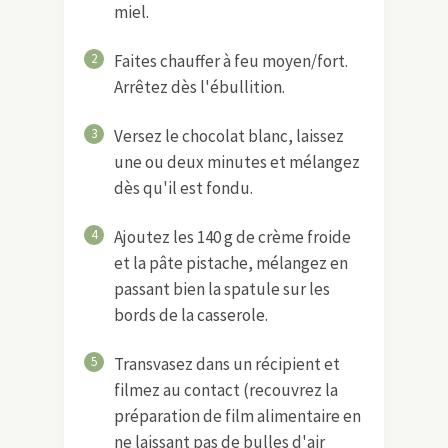
miel.
2
Faites chauffer à feu moyen/fort.
Arrêtez dès l'ébullition.
3
Versez le chocolat blanc, laissez
une ou deux minutes et mélangez
dès qu'il est fondu.
4
Ajoutez les 140 g de crème froide
et la pâte pistache, mélangez en
passant bien la spatule sur les
bords de la casserole.
5
Transvasez dans un récipient et
filmez au contact (recouvrez la
préparation de film alimentaire en
ne laissant pas de bulles d'air