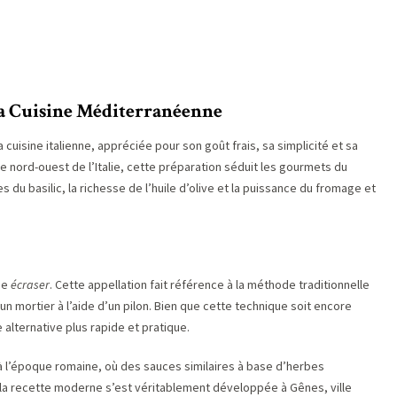
e la Cuisine Méditerranéenne
cuisine italienne, appréciée pour son goût frais, sa simplicité et sa
le nord-ouest de l’Italie, cette préparation séduit les gourmets du
 du basilic, la richesse de l’huile d’olive et la puissance du fromage et
fie
écraser
. Cette appellation fait référence à la méthode traditionnelle
n mortier à l’aide d’un pilon. Bien que cette technique soit encore
e alternative plus rapide et pratique.
à l’époque romaine, où des sauces similaires à base d’herbes
a recette moderne s’est véritablement développée à Gênes, ville