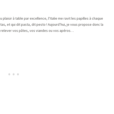
plaisir à table par excellence, l’Italie me ravit les papilles à chaque
pastas, et qui dit pasta, dit pesto ! Aujourd’hui, je vous propose donc la
va relever vos pâtes, vos viandes ou vos apéros…