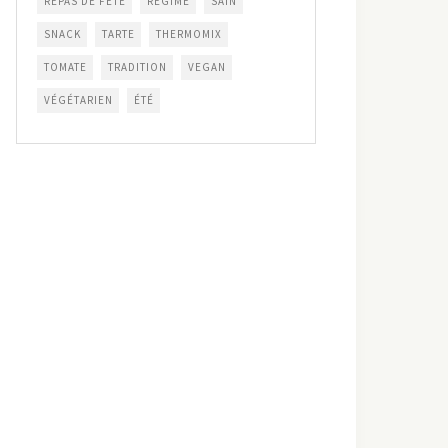
REPAS DE FÊTE
RÉGIME
SAIN
SNACK
TARTE
THERMOMIX
TOMATE
TRADITION
VEGAN
VÉGÉTARIEN
ÉTÉ