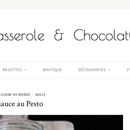
RECETTES
BOUTIQUE
DÉCOUVERTES
P
CUISINE DU MONDE
SAUCE
/
sauce au Pesto