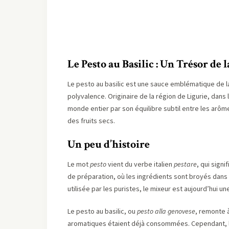
Le Pesto au Basilic : Un Trésor d
Le pesto au basilic est une sauce emblématique de la 
polyvalence. Originaire de la région de Ligurie, dans 
monde entier par son équilibre subtil entre les arômes
des fruits secs.
Un peu d’histoire
Le mot
pesto
vient du verbe italien
pestare
, qui signi
de préparation, où les ingrédients sont broyés dans u
utilisée par les puristes, le mixeur est aujourd’hui un
Le pesto au basilic, ou
pesto alla genovese
, remonte 
aromatiques étaient déjà consommées. Cependant, l