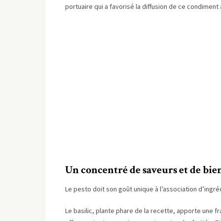
portuaire qui a favorisé la diffusion de ce condiment à 
Un concentré de saveurs et de bien
Le pesto doit son goût unique à l’association d’ingr
Le basilic, plante phare de la recette, apporte une f