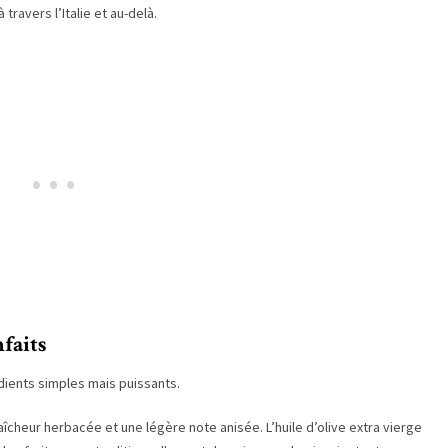
travers l’Italie et au-delà.
faits
édients simples mais puissants.
raîcheur herbacée et une légère note anisée. L’huile d’olive extra vierge