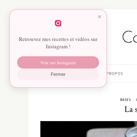
×
Retrouvez mes recettes et vidéos sur
Instagram !
Voir sur Instagram
HOME
À PROPOS
Fermer
BASES
/
La 